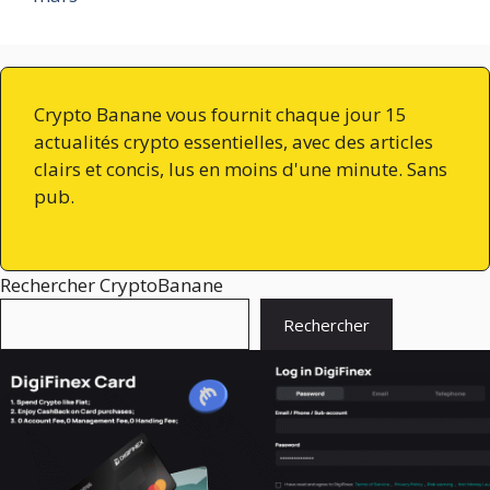
Crypto Banane vous fournit chaque jour 15
actualités crypto essentielles, avec des articles
clairs et concis, lus en moins d'une minute. Sans
pub.
Rechercher CryptoBanane
Rechercher