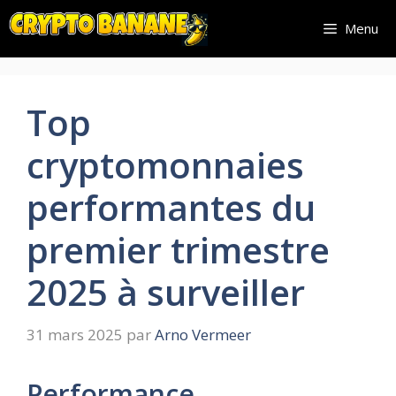
Aller
Menu
au
contenu
Top
cryptomonnaies
performantes du
premier trimestre
2025 à surveiller
31 mars 2025
par
Arno Vermeer
Performance