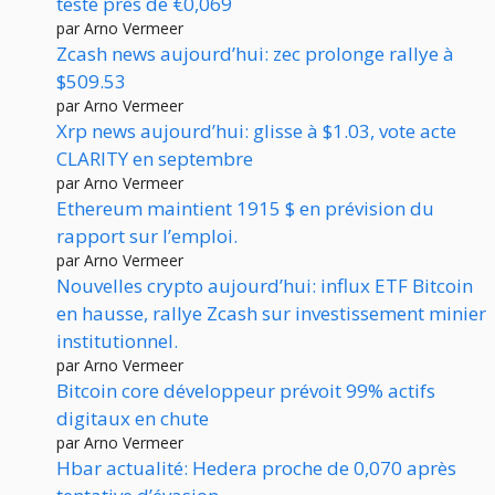
testé près de €0,069
par Arno Vermeer
Zcash news aujourd’hui: zec prolonge rallye à
$509.53
par Arno Vermeer
Xrp news aujourd’hui: glisse à $1.03, vote acte
CLARITY en septembre
par Arno Vermeer
Ethereum maintient 1915 $ en prévision du
rapport sur l’emploi.
par Arno Vermeer
Nouvelles crypto aujourd’hui: influx ETF Bitcoin
en hausse, rallye Zcash sur investissement minier
institutionnel.
par Arno Vermeer
Bitcoin core développeur prévoit 99% actifs
digitaux en chute
par Arno Vermeer
Hbar actualité: Hedera proche de 0,070 après