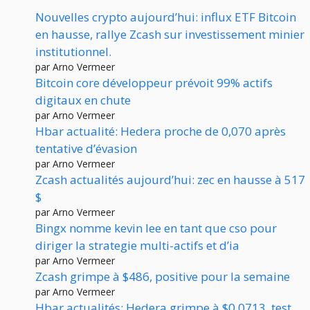
Nouvelles crypto aujourd’hui: influx ETF Bitcoin
en hausse, rallye Zcash sur investissement minier
institutionnel.
par Arno Vermeer
Bitcoin core développeur prévoit 99% actifs
digitaux en chute
par Arno Vermeer
Hbar actualité: Hedera proche de 0,070 après
tentative d’évasion
par Arno Vermeer
Zcash actualités aujourd’hui: zec en hausse à 517
$
par Arno Vermeer
Bingx nomme kevin lee en tant que cso pour
diriger la strategie multi-actifs et d’ia
par Arno Vermeer
Zcash grimpe à $486, positive pour la semaine
par Arno Vermeer
Hbar actualités: Hedera grimpe à $0.0713, test