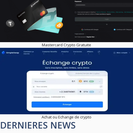
Mastercard Crypto Gratuite
Achat ou Echange de crypto
DERNIERES NEWS