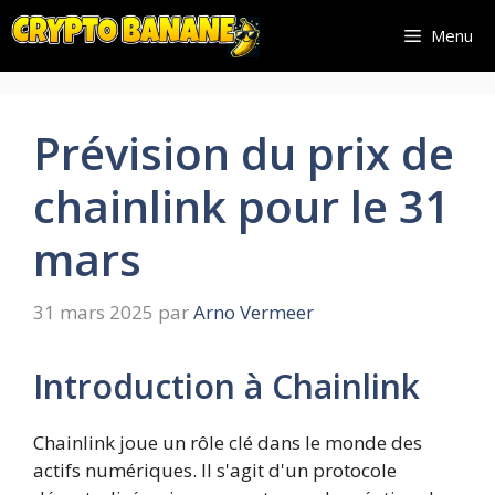
Aller
Menu
au
contenu
Prévision du prix de
chainlink pour le 31
mars
31 mars 2025
par
Arno Vermeer
Introduction à Chainlink
Chainlink joue un rôle clé dans le monde des
actifs numériques. Il s'agit d'un protocole