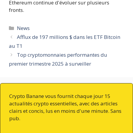
Ethereum continue d'évoluer sur plusieurs
fronts.
Catégories
News
Afflux de 197 millions $ dans les ETF Bitcoin
au T1
Top cryptomonnaies performantes du
premier trimestre 2025 à surveiller
Crypto Banane vous fournit chaque jour 15
actualités crypto essentielles, avec des articles
clairs et concis, lus en moins d'une minute. Sans
pub.