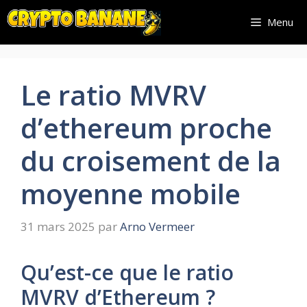
Aller
Menu
au
contenu
Le ratio MVRV
d’ethereum proche
du croisement de la
moyenne mobile
31 mars 2025
par
Arno Vermeer
Qu’est-ce que le ratio
MVRV d’Ethereum ?