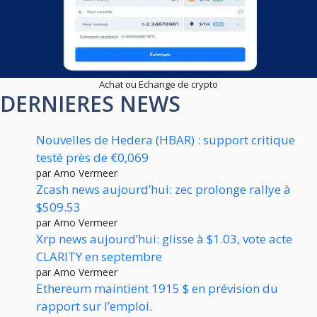
Achat ou Echange de crypto
DERNIERES NEWS
Nouvelles de Hedera (HBAR) : support critique
testé près de €0,069
par Arno Vermeer
Zcash news aujourd’hui: zec prolonge rallye à
$509.53
par Arno Vermeer
Xrp news aujourd’hui: glisse à $1.03, vote acte
CLARITY en septembre
par Arno Vermeer
Ethereum maintient 1915 $ en prévision du
rapport sur l’emploi.