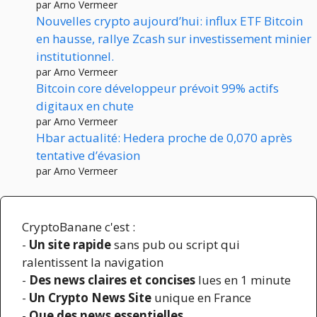
par Arno Vermeer
Nouvelles crypto aujourd’hui: influx ETF Bitcoin
en hausse, rallye Zcash sur investissement minier
institutionnel.
par Arno Vermeer
Bitcoin core développeur prévoit 99% actifs
digitaux en chute
par Arno Vermeer
Hbar actualité: Hedera proche de 0,070 après
tentative d’évasion
par Arno Vermeer
CryptoBanane c'est :
-
Un site rapide
sans pub ou script qui
ralentissent la navigation
-
Des news claires et concises
lues en 1 minute
-
Un Crypto News Site
unique en France
-
Que des news essentielles