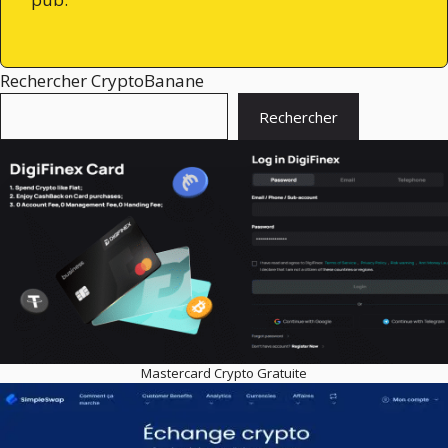
Rechercher CryptoBanane
Rechercher
Mastercard Crypto Gratuite