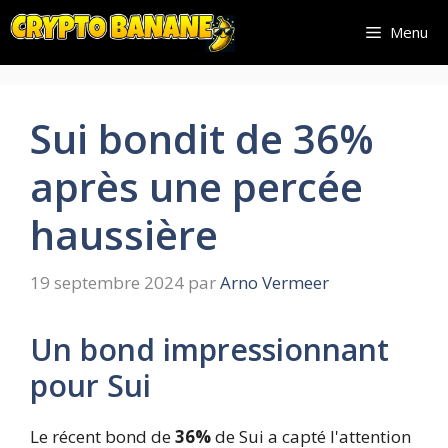
Aller
Menu
au
contenu
Sui bondit de 36%
après une percée
haussière
19 septembre 2024
par
Arno Vermeer
Un bond impressionnant
pour Sui
Le récent bond de
36%
de Sui a capté l'attention