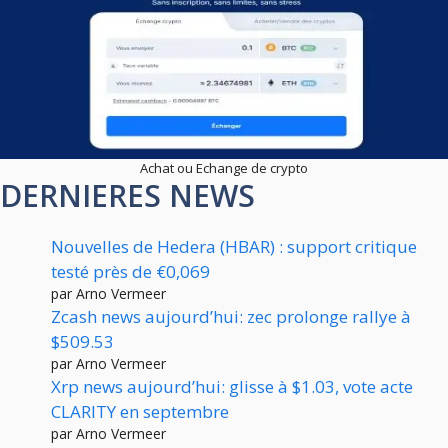
Achat ou Echange de crypto
DERNIERES NEWS
Nouvelles de Hedera (HBAR) : support critique
testé près de €0,069
par Arno Vermeer
Zcash news aujourd’hui: zec prolonge rallye à
$509.53
par Arno Vermeer
Xrp news aujourd’hui: glisse à $1.03, vote acte
CLARITY en septembre
par Arno Vermeer