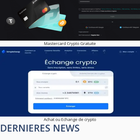
Mastercard Crypto Gratuite
Achat ou Echange de crypto
DERNIERES NEWS