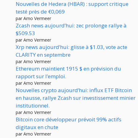
Nouvelles de Hedera (HBAR) : support critique
testé près de €0,069
par Arno Vermeer
Zcash news aujourd’hui: zec prolonge rallye à
$509.53
par Arno Vermeer
Xrp news aujourd’hui: glisse à $1.03, vote acte
CLARITY en septembre
par Arno Vermeer
Ethereum maintient 1915 $ en prévision du
rapport sur l’emploi.
par Arno Vermeer
Nouvelles crypto aujourd’hui: influx ETF Bitcoin
en hausse, rallye Zcash sur investissement minier
institutionnel.
par Arno Vermeer
Bitcoin core développeur prévoit 99% actifs
digitaux en chute
par Arno Vermeer