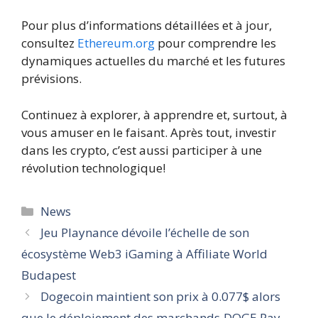
Pour plus d’informations détaillées et à jour,
consultez
Ethereum.org
pour comprendre les
dynamiques actuelles du marché et les futures
prévisions.
Continuez à explorer, à apprendre et, surtout, à
vous amuser en le faisant. Après tout, investir
dans les crypto, c’est aussi participer à une
révolution technologique!
Catégories
News
Jeu Playnance dévoile l’échelle de son
écosystème Web3 iGaming à Affiliate World
Budapest
Dogecoin maintient son prix à 0.077$ alors
que le déploiement des marchands ÐOGE Pay