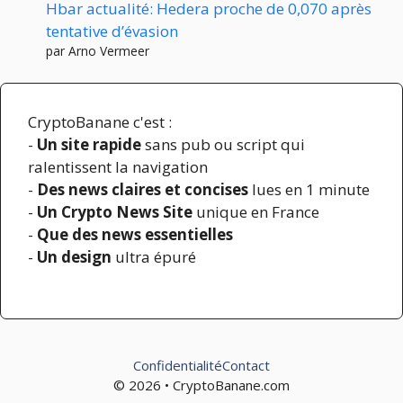
Hbar actualité: Hedera proche de 0,070 après
tentative d’évasion
par Arno Vermeer
CryptoBanane c'est :
-
Un site rapide
sans pub ou script qui
ralentissent la navigation
-
Des news claires et concises
lues en 1 minute
-
Un Crypto News Site
unique en France
-
Que des news essentielles
-
Un design
ultra épuré
Confidentialité
Contact
© 2026 • CryptoBanane.com