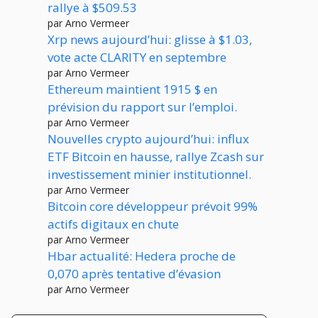
rallye à $509.53
par Arno Vermeer
Xrp news aujourd’hui: glisse à $1.03,
vote acte CLARITY en septembre
par Arno Vermeer
Ethereum maintient 1915 $ en
prévision du rapport sur l’emploi.
par Arno Vermeer
Nouvelles crypto aujourd’hui: influx
ETF Bitcoin en hausse, rallye Zcash sur
investissement minier institutionnel.
par Arno Vermeer
Bitcoin core développeur prévoit 99%
actifs digitaux en chute
par Arno Vermeer
Hbar actualité: Hedera proche de
0,070 après tentative d’évasion
par Arno Vermeer