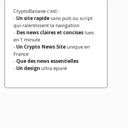
CryptoBanane c'est :
-
Un site rapide
sans pub ou script
qui ralentissent la navigation
-
Des news claires et concises
lues
en 1 minute
-
Un Crypto News Site
unique en
France
-
Que des news essentielles
-
Un design
ultra épuré