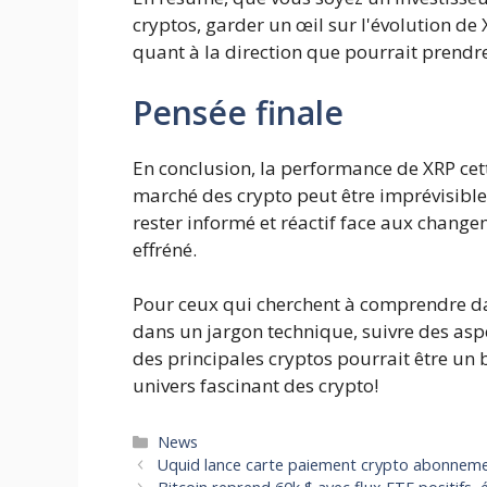
cryptos, garder un œil sur l'évolution de
quant à la direction que pourrait prendre
Pensée finale
En conclusion, la performance de XRP cet
marché des crypto peut être imprévisible 
rester informé et réactif face aux chang
effréné.
Pour ceux qui cherchent à comprendre d
dans un jargon technique, suivre des as
des principales cryptos pourrait être un
univers fascinant des crypto!
Catégories
News
Uquid lance carte paiement crypto abonneme