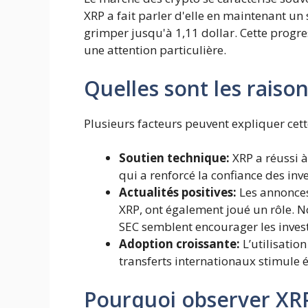
XRP a fait parler d'elle en maintenant un 
grimper jusqu'à 1,11 dollar. Cette progr
une attention particulière.
Quelles sont les raiso
Plusieurs facteurs peuvent expliquer cett
Soutien technique:
XRP a réussi à
qui a renforcé la confiance des inve
Actualités positives:
Les annonces 
XRP, ont également joué un rôle. N
SEC semblent encourager les invest
Adoption croissante:
L’utilisatio
transferts internationaux stimule
Pourquoi observer XR