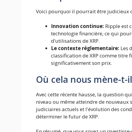
Voici pourquoi il pourrait être judicieux 
Innovation continue:
Ripple est 
technologie financière, ce qui pour
d’utilisations de XRP.
Le contexte réglementaire:
Les d
classification de XRP comme titre 
significativement son prix.
Où cela nous mène-t-i
Avec cette récente hausse, la question qui
niveau ou même atteindre de nouveaux s
judiciaires actuels et l'évolution des con
déterminer le futur de XRP.
En résumé, que vous soyez un investisse