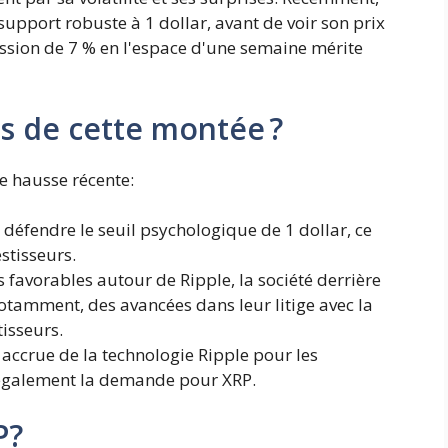
support robuste à 1 dollar, avant de voir son prix
ession de 7 % en l'espace d'une semaine mérite
ns de cette montée ?
e hausse récente:
 défendre le seuil psychologique de 1 dollar, ce
stisseurs.
favorables autour de Ripple, la société derrière
otamment, des avancées dans leur litige avec la
isseurs.
n accrue de la technologie Ripple pour les
 également la demande pour XRP.
P?