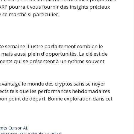
 XRP pourrait vous fournir des insights précieux
 ce marché si particulier.
te semaine illustre parfaitement combien le
mais aussi plein d'opportunités. La clé est de
ements qui se présentent à un rythme souvent
avantage le monde des cryptos sans se noyer
pects tels que les performances hebdomadaires
 bon point de départ. Bonne exploration dans cet
nts Cursor AI.