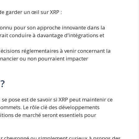
de garder un œil sur XRP :
connu pour son approche innovante dans la
rait conduire à davantage d’intégrations et
écisions réglementaires à venir concernant la
financier ou non pourraient impacter
l?
 se pose est de savoir si XRP peut maintenir ce
ommets. Le rôle clé des développements
ditions de marché seront essentiels pour
ur chevronné ou simplement curieux à propos des