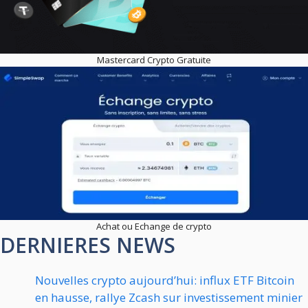
Mastercard Crypto Gratuite
Achat ou Echange de crypto
DERNIERES NEWS
Nouvelles crypto aujourd’hui: influx ETF Bitcoin
en hausse, rallye Zcash sur investissement minier