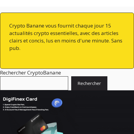
Crypto Banane vous fournit chaque jour 15
actualités crypto essentielles, avec des articles
clairs et concis, lus en moins d'une minute. Sans
pub.
Rechercher CryptoBanane
Rechercher