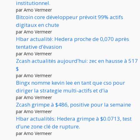
institutionnel.
par Arno Vermeer
Bitcoin core développeur prévoit 99% actifs
digitaux en chute
par Arno Vermeer
Hbar actualité: Hedera proche de 0,070 après
tentative d’évasion
par Arno Vermeer
Zcash actualités aujourd’hui: zec en hausse à 517
$
par Arno Vermeer
Bingx nomme kevin lee en tant que cso pour
diriger la strategie multi-actifs et d’ia
par Arno Vermeer
Zcash grimpe à $486, positive pour la semaine
par Arno Vermeer
Hbar actualités: Hedera grimpe à $0.0713, test
d’une zone clé de rupture.
par Arno Vermeer