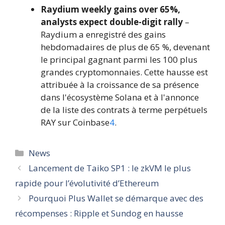
Raydium weekly gains over 65%,
analysts expect double-digit rally
–
Raydium a enregistré des gains
hebdomadaires de plus de 65 %, devenant
le principal gagnant parmi les 100 plus
grandes cryptomonnaies. Cette hausse est
attribuée à la croissance de sa présence
dans l'écosystème Solana et à l'annonce
de la liste des contrats à terme perpétuels
RAY sur Coinbase
4
.
Catégories
News
Lancement de Taiko SP1 : le zkVM le plus
rapide pour l’évolutivité d’Ethereum
Pourquoi Plus Wallet se démarque avec des
récompenses : Ripple et Sundog en hausse