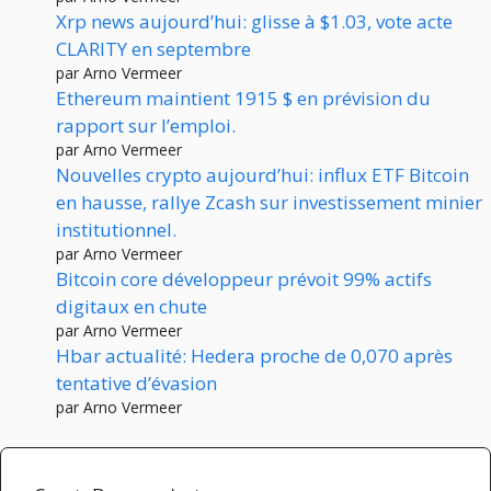
Xrp news aujourd’hui: glisse à $1.03, vote acte
CLARITY en septembre
par Arno Vermeer
Ethereum maintient 1915 $ en prévision du
rapport sur l’emploi.
par Arno Vermeer
Nouvelles crypto aujourd’hui: influx ETF Bitcoin
en hausse, rallye Zcash sur investissement minier
institutionnel.
par Arno Vermeer
Bitcoin core développeur prévoit 99% actifs
digitaux en chute
par Arno Vermeer
Hbar actualité: Hedera proche de 0,070 après
tentative d’évasion
par Arno Vermeer