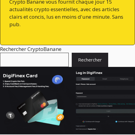
Crypto Banane vous fournit chaque jour 15
actualités crypto essentielles, avec des articles
clairs et concis, lus en moins d'une minute. Sans
pub.
Rechercher CryptoBanane
Rechercher