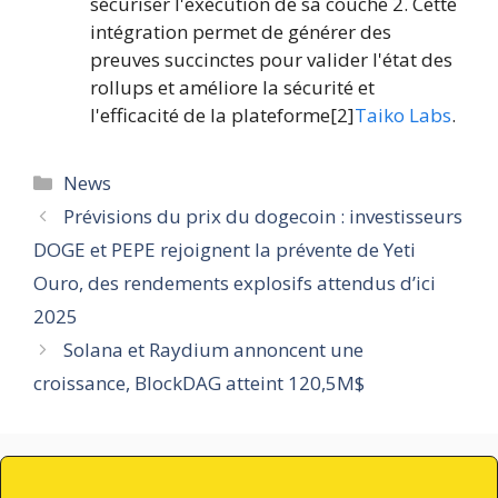
sécuriser l'exécution de sa couche 2. Cette
intégration permet de générer des
preuves succinctes pour valider l'état des
rollups et améliore la sécurité et
l'efficacité de la plateforme[2]
Taiko Labs
.
Catégories
News
Prévisions du prix du dogecoin : investisseurs
DOGE et PEPE rejoignent la prévente de Yeti
Ouro, des rendements explosifs attendus d’ici
2025
Solana et Raydium annoncent une
croissance, BlockDAG atteint 120,5M$