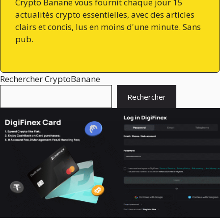
Crypto Banane vous fournit chaque jour 15
actualités crypto essentielles, avec des articles
clairs et concis, lus en moins d'une minute. Sans
pub.
Rechercher CryptoBanane
Rechercher