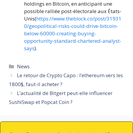
holdings en Bitcoin, en anticipant une
possible ralliée post-électorale aux États-
Unis(
https://www.theblock.co/post/31931
0/geopolitical-risks-could-drive-bitcoin-
below-60000-creating-buying-
opportunity-standard-chartered-analyst-
says
).
Catégories
News
Le retour de Crypto Capo : l’ethereum vers les
1800$, faut-il acheter ?
L’actualité de Bitgert peut-elle influencer
SushiSwap et Popcat Coin ?