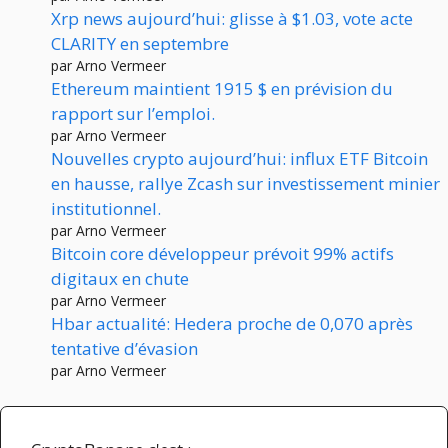
Xrp news aujourd’hui: glisse à $1.03, vote acte
CLARITY en septembre
par Arno Vermeer
Ethereum maintient 1915 $ en prévision du
rapport sur l’emploi.
par Arno Vermeer
Nouvelles crypto aujourd’hui: influx ETF Bitcoin
en hausse, rallye Zcash sur investissement minier
institutionnel.
par Arno Vermeer
Bitcoin core développeur prévoit 99% actifs
digitaux en chute
par Arno Vermeer
Hbar actualité: Hedera proche de 0,070 après
tentative d’évasion
par Arno Vermeer