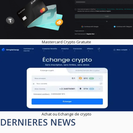
Mastercard Crypto Gratuite
Achat ou Echange de crypto
DERNIERES NEWS