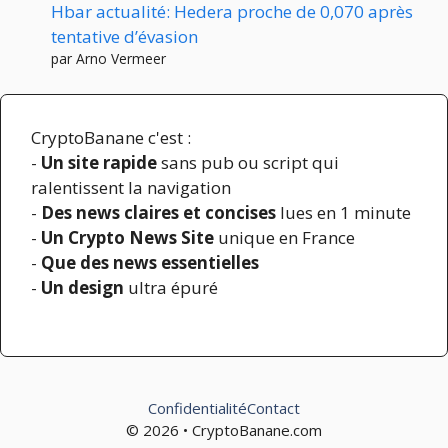
Hbar actualité: Hedera proche de 0,070 après
tentative d’évasion
par Arno Vermeer
CryptoBanane c'est :
-
Un site rapide
sans pub ou script qui
ralentissent la navigation
-
Des news claires et concises
lues en 1 minute
-
Un Crypto News Site
unique en France
-
Que des news essentielles
-
Un design
ultra épuré
Confidentialité
Contact
© 2026 • CryptoBanane.com