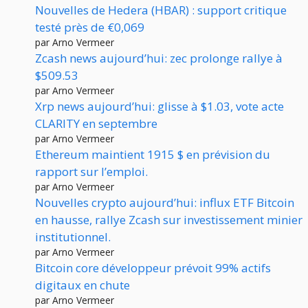
Nouvelles de Hedera (HBAR) : support critique
testé près de €0,069
par Arno Vermeer
Zcash news aujourd’hui: zec prolonge rallye à
$509.53
par Arno Vermeer
Xrp news aujourd’hui: glisse à $1.03, vote acte
CLARITY en septembre
par Arno Vermeer
Ethereum maintient 1915 $ en prévision du
rapport sur l’emploi.
par Arno Vermeer
Nouvelles crypto aujourd’hui: influx ETF Bitcoin
en hausse, rallye Zcash sur investissement minier
institutionnel.
par Arno Vermeer
Bitcoin core développeur prévoit 99% actifs
digitaux en chute
par Arno Vermeer