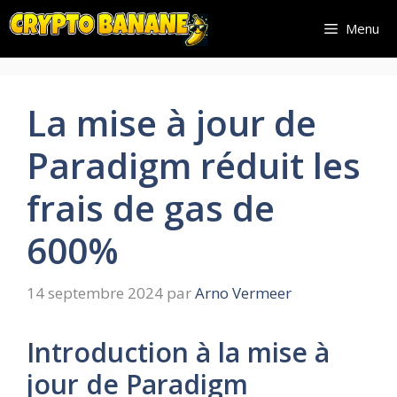
Aller
Menu
au
contenu
La mise à jour de
Paradigm réduit les
frais de gas de
600%
14 septembre 2024
par
Arno Vermeer
Introduction à la mise à
jour de Paradigm