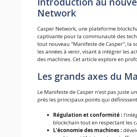
Introduction au nouve
Network
Casper Network, une plateforme blockchai
captivante pour la communauté des techno
tout nouveau "Manifeste de Casper", la so
les années à venir, visant à intégrer les 
des machines. Cet article explore en prof
Les grands axes du Ma
Le Manifeste de Casper n'est pas juste une
près les principaux points qui définissent
Régulation et conformité :
l’inté
blockchain tout en respectant les c
L’économie des machines :
dével