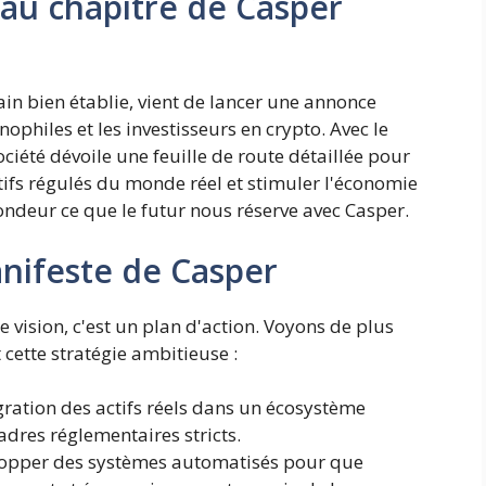
au chapitre de Casper
n bien établie, vient de lancer une annonce
philes et les investisseurs en crypto. Avec le
ciété dévoile une feuille de route détaillée pour
actifs régulés du monde réel et stimuler l'économie
ondeur ce que le futur nous réserve avec Casper.
nifeste de Casper
 vision, c'est un plan d'action. Voyons de plus
 cette stratégie ambitieuse :
gration des actifs réels dans un écosystème
adres réglementaires stricts.
opper des systèmes automatisés pour que