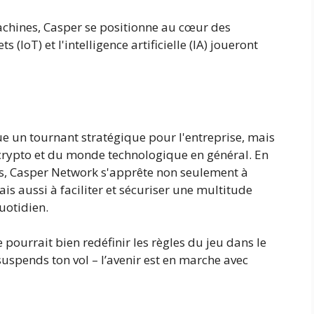
achines, Casper se positionne au cœur des
 (IoT) et l'intelligence artificielle (IA) joueront
 un tournant stratégique pour l'entreprise, mais
 crypto et du monde technologique en général. En
els, Casper Network s'apprête non seulement à
is aussi à faciliter et sécuriser une multitude
uotidien.
le pourrait bien redéfinir les règles du jeu dans le
uspends ton vol – l’avenir est en marche avec