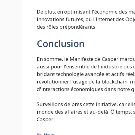
De plus, en optimisant l'économie des m
innovations futures, où l'Internet des Objets
des rôles prépondérants.
Conclusion
En somme, le Manifeste de Casper marque
aussi pour l'ensemble de l'industrie des
bridant technologie avancée et actifs ré
révolutionner l'usage de la blockchain, ma
d'interactions économiques dans notre q
Surveillons de près cette initiative, car el
monde des affaires et au-delà. Ô temps, s
Casper!
Catégories
News