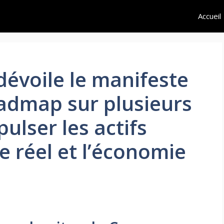
Accueil
évoile le manifeste
admap sur plusieurs
ulser les actifs
 réel et l’économie