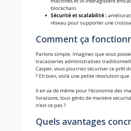
machines et IA interagissent effi
blockchain.
Sécurité et scalabilité :
améliorati
réseau pour supporter une croissa
Comment ça fonctionne
Parlons simple. Imaginez que vous posséd
tracasseries administratives traditionnell
Casper, vous pourriez sécuriser ce prêt di
? Eh bien, voilà une petite révolution qu
Il en va de même pour l’économie des ma
livraisons, tous gérés de manière sécuris
n’est-ce pas ?
Quels avantages concre