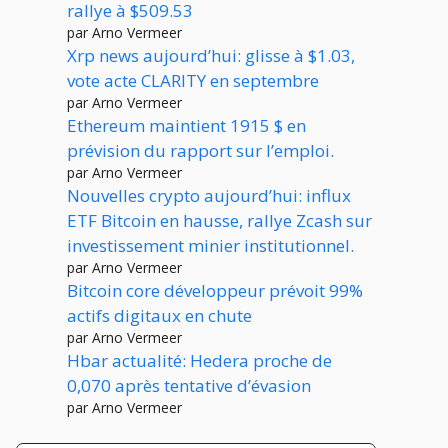
rallye à $509.53
par Arno Vermeer
Xrp news aujourd’hui: glisse à $1.03,
vote acte CLARITY en septembre
par Arno Vermeer
Ethereum maintient 1915 $ en
prévision du rapport sur l’emploi.
par Arno Vermeer
Nouvelles crypto aujourd’hui: influx
ETF Bitcoin en hausse, rallye Zcash sur
investissement minier institutionnel.
par Arno Vermeer
Bitcoin core développeur prévoit 99%
actifs digitaux en chute
par Arno Vermeer
Hbar actualité: Hedera proche de
0,070 après tentative d’évasion
par Arno Vermeer