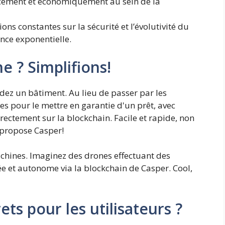
cacement et économiquement au sein de la
ons constantes sur la sécurité et l’évolutivité du
nce exponentielle.
 ? Simplifions!
ez un bâtiment. Au lieu de passer par les
es pour le mettre en garantie d'un prêt, avec
rectement sur la blockchain. Facile et rapide, non
e propose Casper!
chines. Imaginez des drones effectuant des
ée et autonome via la blockchain de Casper. Cool,
ts pour les utilisateurs ?