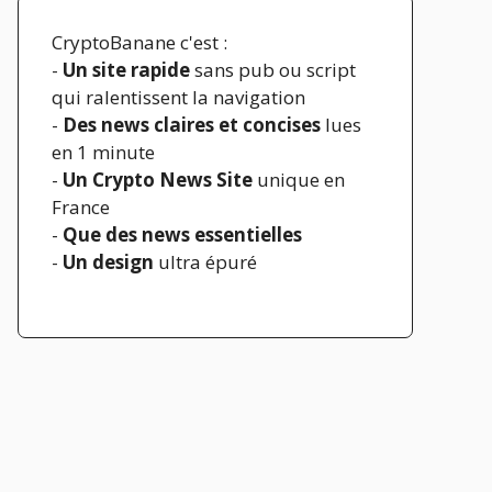
CryptoBanane c'est :
-
Un site rapide
sans pub ou script
qui ralentissent la navigation
-
Des news claires et concises
lues
en 1 minute
-
Un Crypto News Site
unique en
France
-
Que des news essentielles
-
Un design
ultra épuré