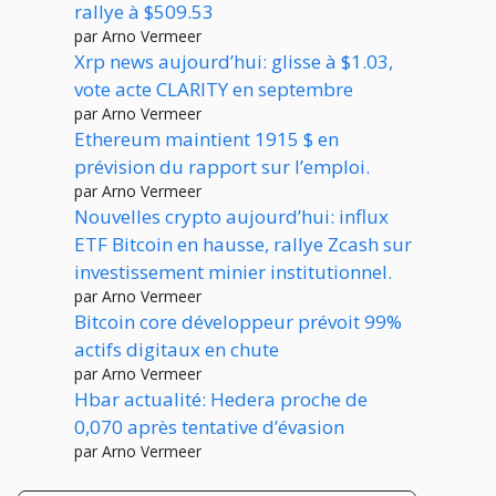
rallye à $509.53
par Arno Vermeer
Xrp news aujourd’hui: glisse à $1.03,
vote acte CLARITY en septembre
par Arno Vermeer
Ethereum maintient 1915 $ en
prévision du rapport sur l’emploi.
par Arno Vermeer
Nouvelles crypto aujourd’hui: influx
ETF Bitcoin en hausse, rallye Zcash sur
investissement minier institutionnel.
par Arno Vermeer
Bitcoin core développeur prévoit 99%
actifs digitaux en chute
par Arno Vermeer
Hbar actualité: Hedera proche de
0,070 après tentative d’évasion
par Arno Vermeer