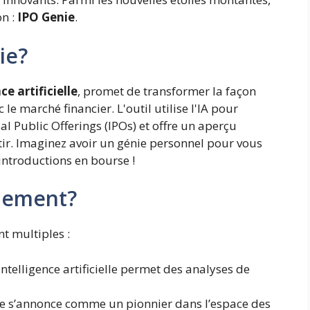
on :
IPO Genie
.
ie?
ce artificielle
, promet de transformer la façon
le marché financier. L'outil utilise l'IA pour
al Public Offerings (IPOs) et offre un aperçu
tir. Imaginez avoir un génie personnel pour vous
introductions en bourse !
uement?
nt multiples :
intelligence artificielle permet des analyses de
e s’annonce comme un pionnier dans l’espace des