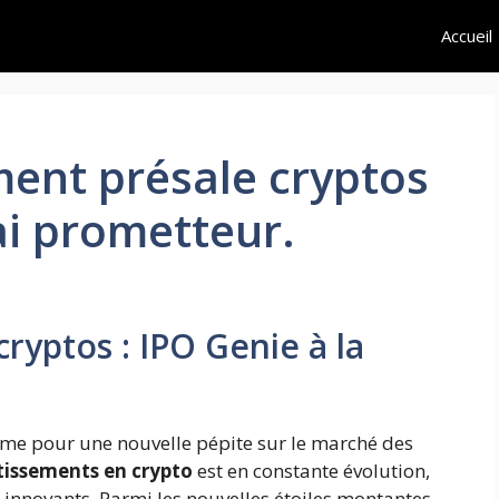
Accueil
ent présale cryptos
ai prometteur.
cryptos : IPO Genie à la
sme pour une nouvelle pépite sur le marché des
tissements en crypto
est en constante évolution,
innovants. Parmi les nouvelles étoiles montantes,