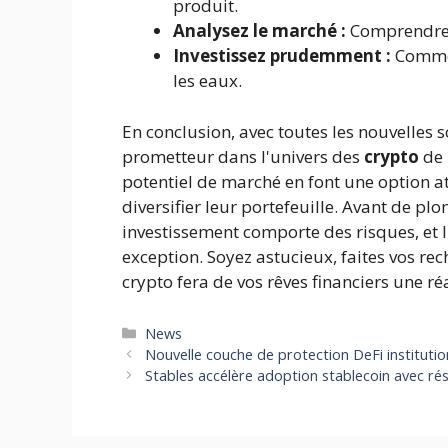
produit.
Analysez le marché :
Comprendre l
Investissez prudemment :
Commen
les eaux.
En conclusion, avec toutes les nouvelles
prometteur dans l'univers des
crypto
de 
potentiel de marché en font une option at
diversifier leur portefeuille. Avant de plo
investissement comporte des risques, et I
exception. Soyez astucieux, faites vos rech
crypto fera de vos rêves financiers une réa
Catégories
News
Nouvelle couche de protection DeFi institution
Stables accélère adoption stablecoin avec rés