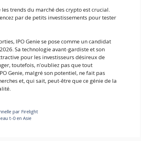
es trends du marché des crypto est crucial.
cez par de petits investissements pour tester
 sorties, IPO Genie se pose comme un candidat
2026. Sa technologie avant-gardiste et son
tractive pour les investisseurs désireux de
nger, toutefois, n'oubliez pas que tout
PO Genie, malgré son potentiel, ne fait pas
erches et, qui sait, peut-être que ce génie de la
lité.
nelle par Firelight
eau t-0 en Asie