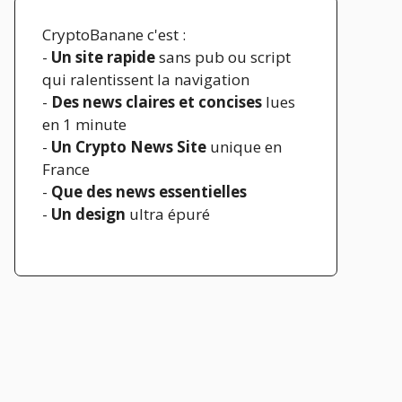
CryptoBanane c'est :
-
Un site rapide
sans pub ou script
qui ralentissent la navigation
-
Des news claires et concises
lues
en 1 minute
-
Un Crypto News Site
unique en
France
-
Que des news essentielles
-
Un design
ultra épuré