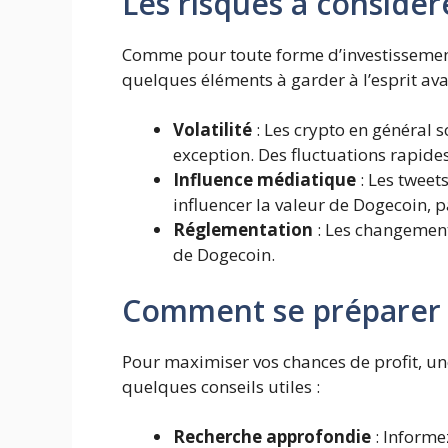
Les risques à considér
Comme pour toute forme d’investissement, 
quelques éléments à garder à l’esprit ava
Volatilité
: Les crypto en général so
exception. Des fluctuations rapide
Influence médiatique
: Les tweet
influencer la valeur de Dogecoin, p
Réglementation
: Les changements
de Dogecoin.
Comment se préparer 
Pour maximiser vos chances de profit, une
quelques conseils utiles :
Recherche approfondie
: Informe