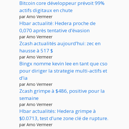
Bitcoin core développeur prévoit 99%
actifs digitaux en chute
par Arno Vermeer
Hbar actualité: Hedera proche de
0,070 après tentative d’évasion
par Arno Vermeer
Zcash actualités aujourd’hui: zec en
hausse à 517 $
par Arno Vermeer
Bingx nomme kevin lee en tant que cso
pour diriger la strategie multi-actifs et
d’ia
par Arno Vermeer
Zcash grimpe à $486, positive pour la
semaine
par Arno Vermeer
Hbar actualités: Hedera grimpe à
$0.0713, test d’une zone clé de rupture.
par Arno Vermeer