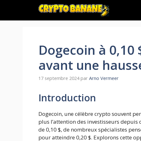
Aller
au
contenu
Dogecoin à 0,10 
avant une hausse
17 septembre 2024
par
Arno Vermeer
Introduction
Dogecoin, une célèbre crypto souvent per
plus l’attention des investisseurs depuis
de 0,10 $, de nombreux spécialistes pens
pour atteindre 0,20 $. Explorons cette opp