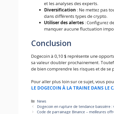
et les analyses des experts.
Diversification
: Ne mettez pas to
dans différents types de crypto.
Utiliser des alertes
: Configurez de
manquer aucune fluctuation impor
Conclusion
Dogecoin à 0,10 $ représente une opportun
sa valeur doubler prochainement. Toutefo
de bien comprendre les risques et de se 
Pour aller plus loin sur ce sujet, vous pouv
LE DOGECOIN À LA TRAINE DANS LE 
Catégories
News
Dogecoin en rupture de tendance baissière : v
Code de parrainage Binance – meilleures of