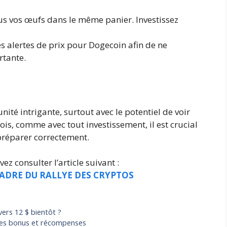
us vos œufs dans le même panier. Investissez
s alertes de prix pour Dogecoin afin de ne
tante.
ité intrigante, surtout avec le potentiel de voir
is, comme avec tout investissement, il est crucial
préparer correctement.
ez consulter l’article suivant :
CADRE DU RALLYE DES CRYPTOS
ers 12 $ bientôt ?
fres bonus et récompenses