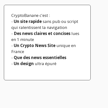
CryptoBanane c'est :
-
Un site rapide
sans pub ou script
qui ralentissent la navigation
-
Des news claires et concises
lues
en 1 minute
-
Un Crypto News Site
unique en
France
-
Que des news essentielles
-
Un design
ultra épuré