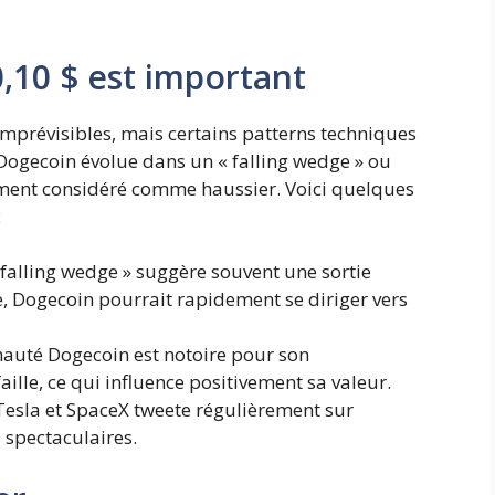
,10 $ est important
imprévisibles, mais certains patterns techniques
 Dogecoin évolue dans un « falling wedge » ou
ement considéré comme haussier. Voici quelques
:
 falling wedge » suggère souvent une sortie
e, Dogecoin pourrait rapidement se diriger vers
uté Dogecoin est notoire pour son
ille, ce qui influence positivement sa valeur.
Tesla et SpaceX tweete régulièrement sur
spectaculaires.