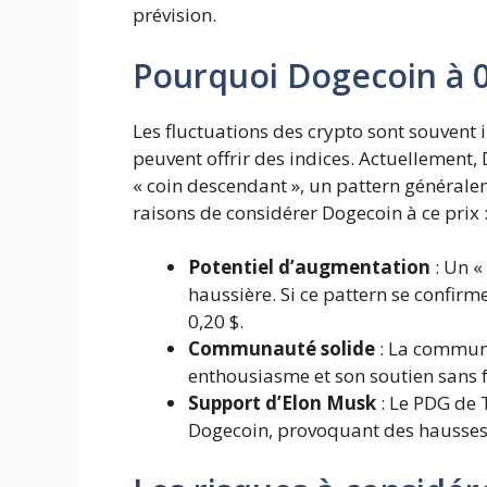
prévision.
Pourquoi Dogecoin à 0
Les fluctuations des crypto sont souvent 
peuvent offrir des indices. Actuellement,
« coin descendant », un pattern général
raisons de considérer Dogecoin à ce prix 
Potentiel d’augmentation
: Un «
haussière. Si ce pattern se confirm
0,20 $.
Communauté solide
: La communa
enthousiasme et son soutien sans fa
Support d’Elon Musk
: Le PDG de 
Dogecoin, provoquant des hausses 