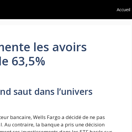
Accueil
ente les avoirs
de 63,5%
and saut dans l’univers
teur bancaire, Wells Fargo a décidé de ne pas
 Au contraire, la banque a pris une décision
ent ses investissements dans les ETF basés sur