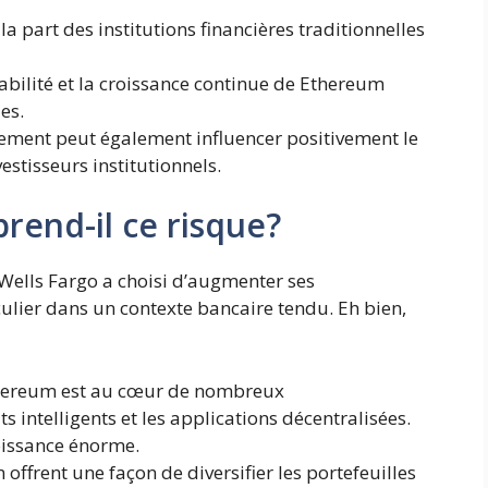
la part des institutions financières traditionnelles
abilité et la croissance continue de Ethereum
es.
sement peut également influencer positivement le
estisseurs institutionnels.
rend-il ce risque?
ells Fargo a choisi d’augmenter ses
culier dans un contexte bancaire tendu. Eh bien,
ereum est au cœur de nombreux
intelligents et les applications décentralisées.
oissance énorme.
ffrent une façon de diversifier les portefeuilles