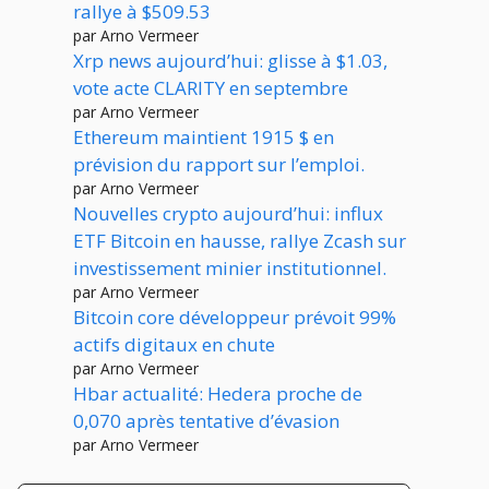
rallye à $509.53
par Arno Vermeer
Xrp news aujourd’hui: glisse à $1.03,
vote acte CLARITY en septembre
par Arno Vermeer
Ethereum maintient 1915 $ en
prévision du rapport sur l’emploi.
par Arno Vermeer
Nouvelles crypto aujourd’hui: influx
ETF Bitcoin en hausse, rallye Zcash sur
investissement minier institutionnel.
par Arno Vermeer
Bitcoin core développeur prévoit 99%
actifs digitaux en chute
par Arno Vermeer
Hbar actualité: Hedera proche de
0,070 après tentative d’évasion
par Arno Vermeer