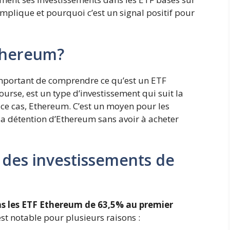
plique et pourquoi c’est un signal positif pour
Ethereum?
 important de comprendre ce qu’est un ETF
rse, est un type d’investissement qui suit la
 ce cas, Ethereum. C’est un moyen pour les
la détention d’Ethereum sans avoir à acheter
e des investissements de
ns les ETF Ethereum de 63,5% au premier
t notable pour plusieurs raisons :