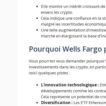
Elle montre un intérêt croissant de 
envers les crypto.
Cela indique une confiance en la st
malgré les incertitudes économiqu
Une telle augmentation d’investis
marché en élargissant la base d’inv
Pourquoi Wells Fargo p
Vous pourriez vous demander pourquoi W
investissements dans les crypto, en parti
voici quelques pistes :
L’innovation technologique :
Eth
développements comme les contrats 
Cela représente un potentiel de cr
Diversification :
Les ETF Ethereum o