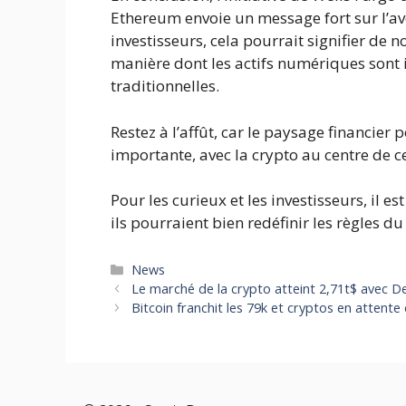
Ethereum envoie un message fort sur l’ave
investisseurs, cela pourrait signifier de 
manière dont les actifs numériques sont i
traditionnelles.
Restez à l’affût, car le paysage financier
importante, avec la crypto au centre de c
Pour les curieux et les investisseurs, il e
ils pourraient bien redéfinir les règles du
Catégories
News
Le marché de la crypto atteint 2,71t$ avec De
Bitcoin franchit les 79k et cryptos en attente