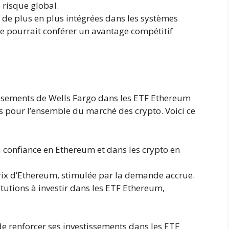
e risque global.
 de plus en plus intégrées dans les systèmes
e pourrait conférer un avantage compétitif
issements de Wells Fargo dans les ETF Ethereum
es pour l’ensemble du marché des crypto. Voici ce
a confiance en Ethereum et dans les crypto en
rix d’Ethereum, stimulée par la demande accrue.
utions à investir dans les ETF Ethereum,
 de renforcer ses investissements dans les ETF