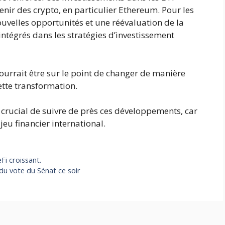
nir des crypto, en particulier Ethereum. Pour les
nouvelles opportunités et une réévaluation de la
ntégrés dans les stratégies d’investissement
 pourrait être sur le point de changer de manière
ette transformation.
st crucial de suivre de près ces développements, car
 jeu financier international.
Fi croissant.
 du vote du Sénat ce soir