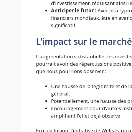
d’investissement, réduisant ainsi l
Anticiper le futur :
Avec les crypto
financiers mondiaux, être en avanc
significatif.
L’impact sur le marché
L’augmentation substantielle des invest
pourrait avoir des répercussions positiv
que nous pourrions observer :
Une hausse de la légitimité et de l
général.
Potentiellement, une hausse des p
Encouragement pour d’autres instit
amplifiant l’effet déjà observé.
En conclusion, l’initiative de Wells Fargo