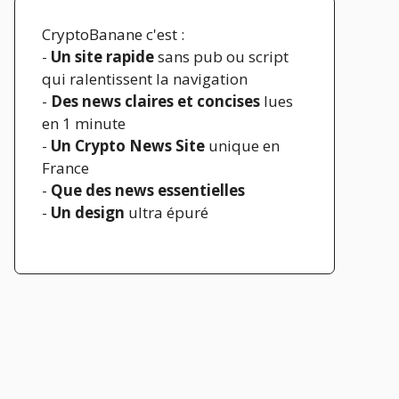
CryptoBanane c'est :
-
Un site rapide
sans pub ou script
qui ralentissent la navigation
-
Des news claires et concises
lues
en 1 minute
-
Un Crypto News Site
unique en
France
-
Que des news essentielles
-
Un design
ultra épuré