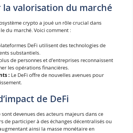
r la valorisation du marché
cosystème crypto a joué un rôle crucial dans
ale du marché. Voici comment :
lateformes DeFi utilisent des technologies de
ents substantiels.
plus de personnes et d’entreprises reconnaissent
er les opérations financières.
ts :
Le DeFi offre de nouvelles avenues pour
tissement.
 d’impact de DeFi
sont devenues des acteurs majeurs dans ce
rs de participer à des échanges décentralisés ou
, augmentant ainsi la masse monétaire en