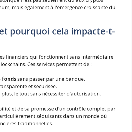
ereum, mais également à l'émergence croissante du
 et pourquoi cela impacte-t-
s financiers qui fonctionnent sans intermédiaire,
blockchains. Ces services permettent de :
s fonds
sans passer par une banque.
ansparente et sécurisée.
n plus, le tout sans nécessiter d’autorisation.
ibilité et de sa promesse d’un contrôle complet par
s particulièrement séduisants dans un monde où
ncières traditionnelles.