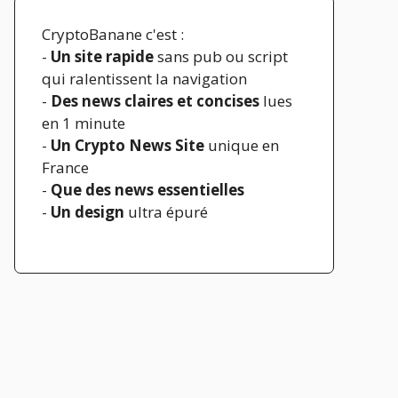
CryptoBanane c'est :
-
Un site rapide
sans pub ou script
qui ralentissent la navigation
-
Des news claires et concises
lues
en 1 minute
-
Un Crypto News Site
unique en
France
-
Que des news essentielles
-
Un design
ultra épuré