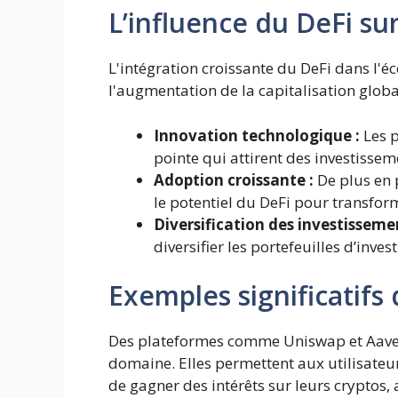
L’influence du DeFi su
L'intégration croissante du DeFi dans l'é
l'augmentation de la capitalisation glob
Innovation technologique :
Les p
pointe qui attirent des investissem
Adoption croissante :
De plus en 
le potentiel du DeFi pour transform
Diversification des investissemen
diversifier les portefeuilles d’inves
Exemples significatifs
Des plateformes comme Uniswap et Aave 
domaine. Elles permettent aux utilisateu
de gagner des intérêts sur leurs cryptos