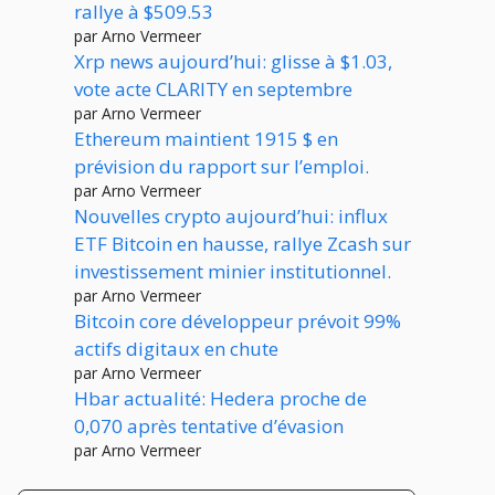
rallye à $509.53
par Arno Vermeer
Xrp news aujourd’hui: glisse à $1.03,
vote acte CLARITY en septembre
par Arno Vermeer
Ethereum maintient 1915 $ en
prévision du rapport sur l’emploi.
par Arno Vermeer
Nouvelles crypto aujourd’hui: influx
ETF Bitcoin en hausse, rallye Zcash sur
investissement minier institutionnel.
par Arno Vermeer
Bitcoin core développeur prévoit 99%
actifs digitaux en chute
par Arno Vermeer
Hbar actualité: Hedera proche de
0,070 après tentative d’évasion
par Arno Vermeer