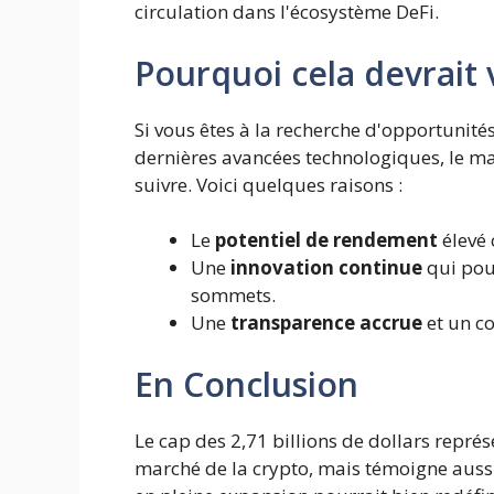
circulation dans l'écosystème DeFi.
Pourquoi cela devrait 
Si vous êtes à la recherche d'opportunit
dernières avancées technologiques, le mar
suivre. Voici quelques raisons :
Le
potentiel de rendement
élevé 
Une
innovation continue
qui pou
sommets.
Une
transparence accrue
et un co
En Conclusion
Le cap des 2,71 billions de dollars repr
marché de la crypto, mais témoigne aussi