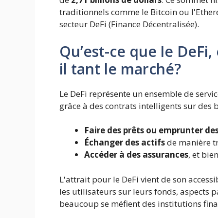
traditionnels comme le Bitcoin ou l'Eth
secteur DeFi (Finance Décentralisée).
Qu’est-ce que le DeFi,
il tant le marché?
Le DeFi représente un ensemble de service
grâce à des contrats intelligents sur des 
Faire des prêts ou emprunter de
Échanger des actifs
de manière tr
Accéder à des assurances
, et bie
L'attrait pour le DeFi vient de son access
les utilisateurs sur leurs fonds, aspect
beaucoup se méfient des institutions fina