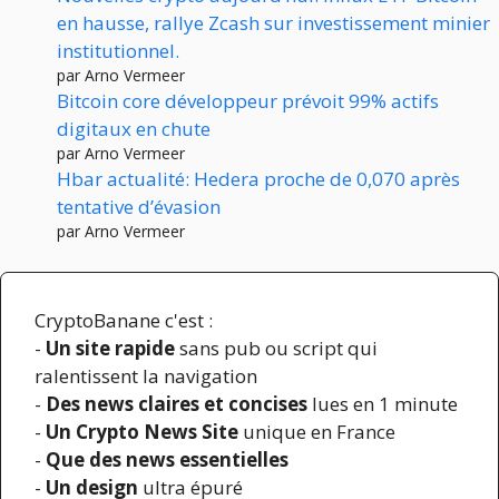
en hausse, rallye Zcash sur investissement minier
institutionnel.
par Arno Vermeer
Bitcoin core développeur prévoit 99% actifs
digitaux en chute
par Arno Vermeer
Hbar actualité: Hedera proche de 0,070 après
tentative d’évasion
par Arno Vermeer
CryptoBanane c'est :
-
Un site rapide
sans pub ou script qui
ralentissent la navigation
-
Des news claires et concises
lues en 1 minute
-
Un Crypto News Site
unique en France
-
Que des news essentielles
-
Un design
ultra épuré