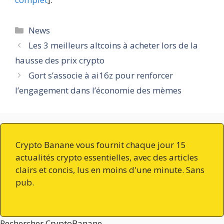
Catégories
News
Les 3 meilleurs altcoins à acheter lors de la
hausse des prix crypto
Gort s’associe à ai16z pour renforcer
l’engagement dans l’économie des mèmes
Crypto Banane vous fournit chaque jour 15
actualités crypto essentielles, avec des articles
clairs et concis, lus en moins d'une minute. Sans
pub.
Rechercher CryptoBanane