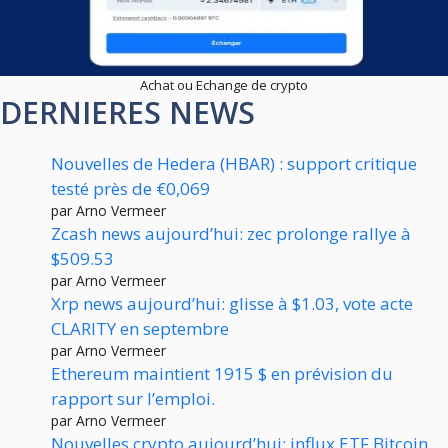
Achat ou Echange de crypto
DERNIERES NEWS
Nouvelles de Hedera (HBAR) : support critique
testé près de €0,069
par Arno Vermeer
Zcash news aujourd’hui: zec prolonge rallye à
$509.53
par Arno Vermeer
Xrp news aujourd’hui: glisse à $1.03, vote acte
CLARITY en septembre
par Arno Vermeer
Ethereum maintient 1915 $ en prévision du
rapport sur l’emploi.
par Arno Vermeer
Nouvelles crypto aujourd’hui: influx ETF Bitcoin