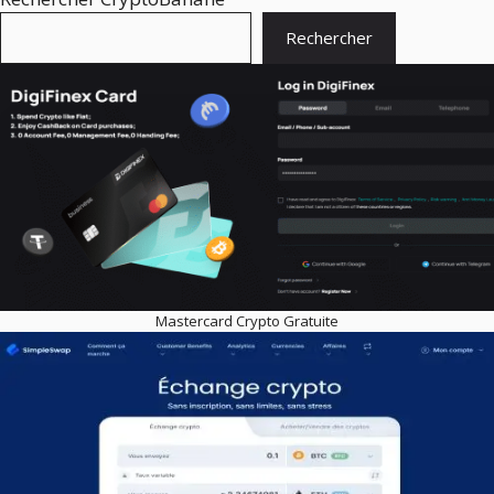
Rechercher
Mastercard Crypto Gratuite