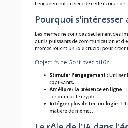
l'engagement au sein de cette économie 
Pourquoi s'intéresser
Les mèmes ne sont pas seulement des ima
outils puissants de communication et d'
mèmes jouent un rôle crucial pour créer 
Objectifs de Gort avec ai16z :
Stimuler l'engagement
: Utiliser
captivants.
Améliorer la présence en ligne
: 
communauté crypto.
Intégrer plus de technologie
: Ut
matière de mèmes.
Le rôle de l'IA dans 