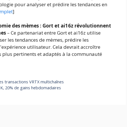
nologie pour analyser et prédire les tendances en
complet
]
nomie des mèmes : Gort et ai16z révolutionnent
mes
– Ce partenariat entre Gort et ai16z utilise
lyser les tendances de mèmes, prédire les
'expérience utilisateur. Cela devrait accroître
us plus pertinents et adaptés à la communauté
les transactions VRTX multichaînes
 3K, 20% de gains hebdomadaires