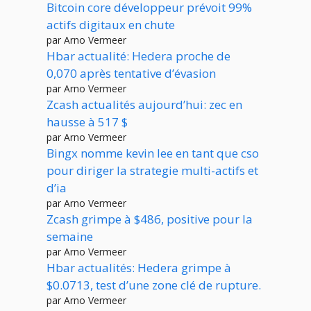
Bitcoin core développeur prévoit 99%
actifs digitaux en chute
par Arno Vermeer
Hbar actualité: Hedera proche de
0,070 après tentative d’évasion
par Arno Vermeer
Zcash actualités aujourd’hui: zec en
hausse à 517 $
par Arno Vermeer
Bingx nomme kevin lee en tant que cso
pour diriger la strategie multi-actifs et
d’ia
par Arno Vermeer
Zcash grimpe à $486, positive pour la
semaine
par Arno Vermeer
Hbar actualités: Hedera grimpe à
$0.0713, test d’une zone clé de rupture.
par Arno Vermeer