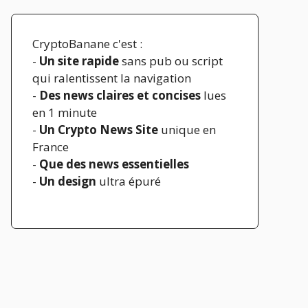
CryptoBanane c'est :
-
Un site rapide
sans pub ou script
qui ralentissent la navigation
-
Des news claires et concises
lues
en 1 minute
-
Un Crypto News Site
unique en
France
-
Que des news essentielles
-
Un design
ultra épuré