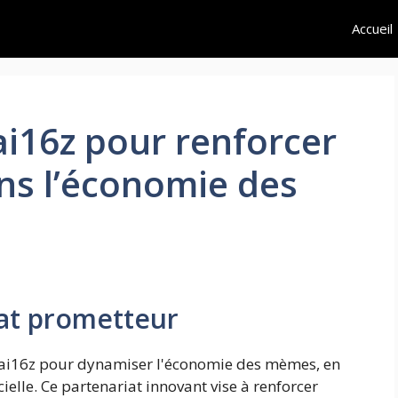
Accueil
ai16z pour renforcer
ns l’économie des
at prometteur
 ai16z pour dynamiser l'économie des mèmes, en
ficielle. Ce partenariat innovant vise à renforcer