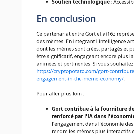
Soutien technologique
: Accessib
En conclusion
Ce partenariat entre Gort et ai16z repré
des mèmes. En intégrant l'intelligence art
dont les mèmes sont créés, partagés et pe
être significatif, engageant encore plus
animées et pertinentes. Si vous souhaitez en
https://cryptopotato.com/gort-contribut
engagement-in-the-meme-economy/
.
Pour aller plus loin :
Gort contribue à la fourniture 
renforcé par l'IA dans l'économ
l'engagement dans l'économie des mè
rendre les mèmes plus interactifs e