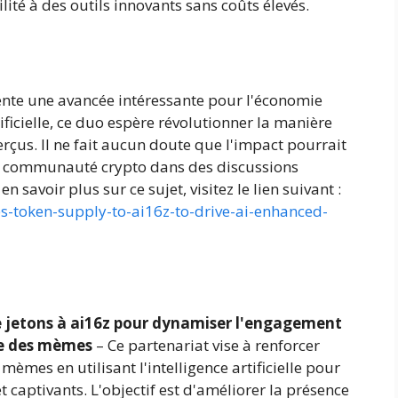
ilité à des outils innovants sans coûts élevés.
sente une avancée intéressante pour l'économie
ificielle, ce duo espère révolutionner la manière
rçus. Il ne fait aucun doute que l'impact pourrait
 la communauté crypto dans des discussions
 savoir plus sur ce sujet, visitez le lien suivant :
es-token-supply-to-ai16z-to-drive-ai-enhanced-
de jetons à ai16z pour dynamiser l'engagement
ie des mèmes
– Ce partenariat vise à renforcer
mes en utilisant l'intelligence artificielle pour
t captivants. L'objectif est d'améliorer la présence