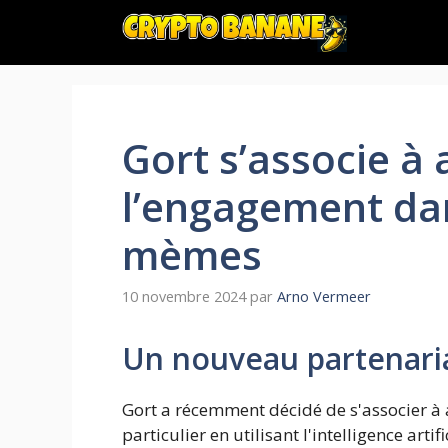
Aller
au
contenu
Gort s’associe à 
l’engagement da
mèmes
10 novembre 2024
par
Arno Vermeer
Un nouveau partenari
Gort a récemment décidé de s'associer à
particulier en utilisant l'intelligence arti