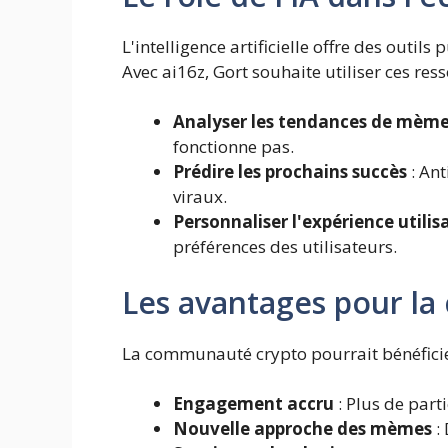
L'intelligence artificielle offre des outil
Avec ai16z, Gort souhaite utiliser ces res
Analyser les tendances de mèm
fonctionne pas.
Prédire les prochains succès
: Ant
viraux.
Personnaliser l'expérience utilis
préférences des utilisateurs.
Les avantages pour l
La communauté crypto pourrait bénéficier
Engagement accru
: Plus de part
Nouvelle approche des mèmes
: 