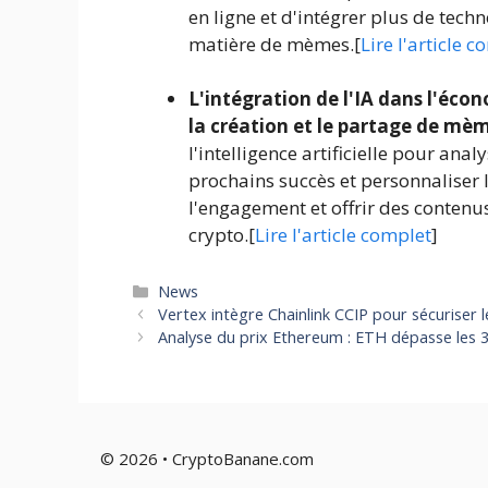
en ligne et d'intégrer plus de tech
matière de mèmes.[
Lire l'article 
L'intégration de l'IA dans l'éco
la création et le partage de mè
l'intelligence artificielle pour ana
prochains succès et personnaliser l
l'engagement et offrir des conten
crypto.[
Lire l'article complet
]
Catégories
News
Vertex intègre Chainlink CCIP pour sécuriser 
Analyse du prix Ethereum : ETH dépasse les
© 2026 • CryptoBanane.com