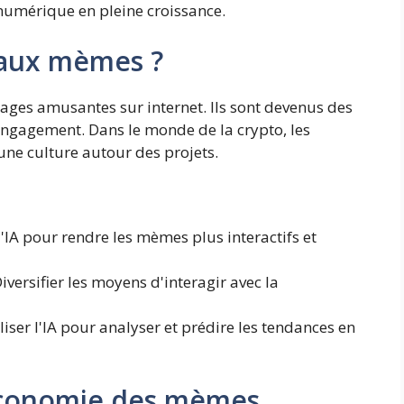
numérique en pleine croissance.
 aux mèmes ?
ges amusantes sur internet. Ils sont devenus des
engagement. Dans le monde de la crypto, les
une culture autour des projets.
 l'IA pour rendre les mèmes plus interactifs et
Diversifier les moyens d'interagir avec la
iliser l'IA pour analyser et prédire les tendances en
l'économie des mèmes