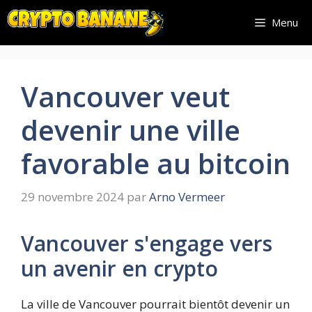
Aller
Menu
au
contenu
Vancouver veut
devenir une ville
favorable au bitcoin
29 novembre 2024
par
Arno Vermeer
Vancouver s'engage vers
un avenir en crypto
La ville de Vancouver pourrait bientôt devenir un