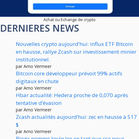
Achat ou Echange de crypto
DERNIERES NEWS
Nouvelles crypto aujourd’hui: influx ETF Bitcoin
en hausse, rallye Zcash sur investissement minier
institutionnel.
par Arno Vermeer
Bitcoin core développeur prévoit 99% actifs
digitaux en chute
par Arno Vermeer
Hbar actualité: Hedera proche de 0,070 après
tentative d’évasion
par Arno Vermeer
Zcash actualités aujourd’hui: zec en hausse à 517
$
par Arno Vermeer
Bingx nomme kevin lee en tant que cso pour