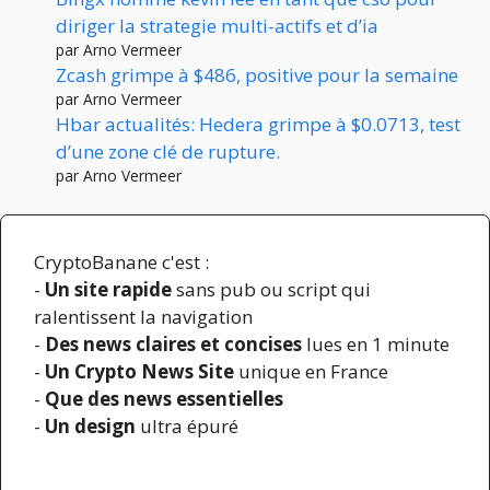
diriger la strategie multi-actifs et d’ia
par Arno Vermeer
Zcash grimpe à $486, positive pour la semaine
par Arno Vermeer
Hbar actualités: Hedera grimpe à $0.0713, test
d’une zone clé de rupture.
par Arno Vermeer
CryptoBanane c'est :
-
Un site rapide
sans pub ou script qui
ralentissent la navigation
-
Des news claires et concises
lues en 1 minute
-
Un Crypto News Site
unique en France
-
Que des news essentielles
-
Un design
ultra épuré