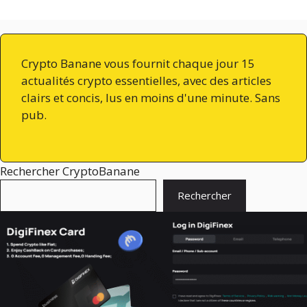
Crypto Banane vous fournit chaque jour 15
actualités crypto essentielles, avec des articles
clairs et concis, lus en moins d'une minute. Sans
pub.
Rechercher CryptoBanane
Rechercher