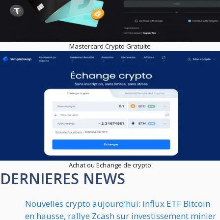
Mastercard Crypto Gratuite
Achat ou Echange de crypto
DERNIERES NEWS
Nouvelles crypto aujourd’hui: influx ETF Bitcoin
en hausse, rallye Zcash sur investissement minier