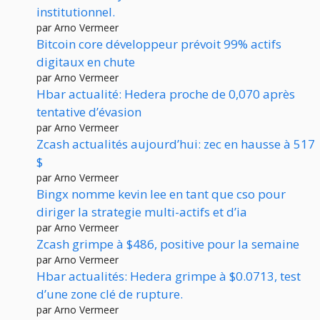
institutionnel.
par Arno Vermeer
Bitcoin core développeur prévoit 99% actifs
digitaux en chute
par Arno Vermeer
Hbar actualité: Hedera proche de 0,070 après
tentative d’évasion
par Arno Vermeer
Zcash actualités aujourd’hui: zec en hausse à 517
$
par Arno Vermeer
Bingx nomme kevin lee en tant que cso pour
diriger la strategie multi-actifs et d’ia
par Arno Vermeer
Zcash grimpe à $486, positive pour la semaine
par Arno Vermeer
Hbar actualités: Hedera grimpe à $0.0713, test
d’une zone clé de rupture.
par Arno Vermeer