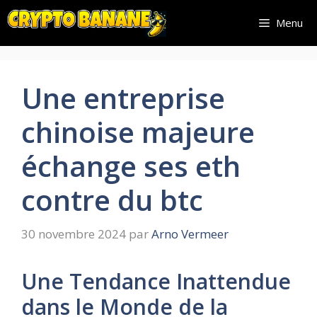
Aller
Menu
au
contenu
Une entreprise
chinoise majeure
échange ses eth
contre du btc
30 novembre 2024
par
Arno Vermeer
Une Tendance Inattendue
dans le Monde de la