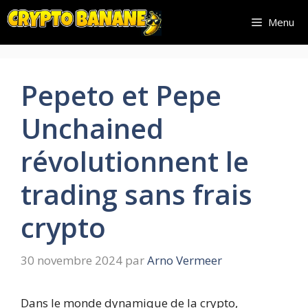
Aller
Menu
au
contenu
Pepeto et Pepe
Unchained
révolutionnent le
trading sans frais
crypto
30 novembre 2024
par
Arno Vermeer
Dans le monde dynamique de la crypto,