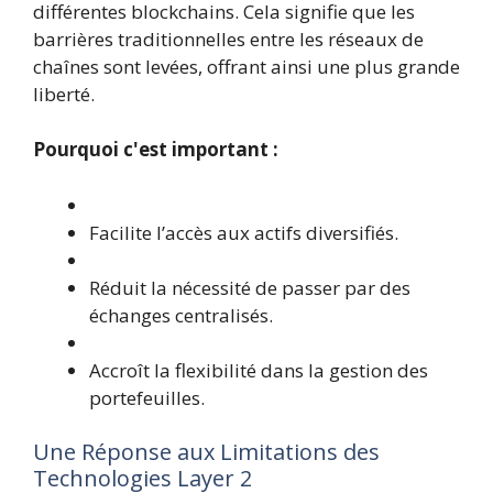
différentes blockchains. Cela signifie que les
barrières traditionnelles entre les réseaux de
chaînes sont levées, offrant ainsi une plus grande
liberté.
Pourquoi c'est important :
Facilite l’accès aux actifs diversifiés.
Réduit la nécessité de passer par des
échanges centralisés.
Accroît la flexibilité dans la gestion des
portefeuilles.
Une Réponse aux Limitations des
Technologies Layer 2