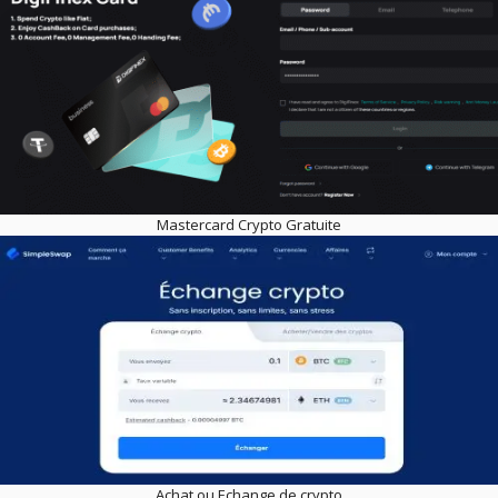
Mastercard Crypto Gratuite
Achat ou Echange de crypto