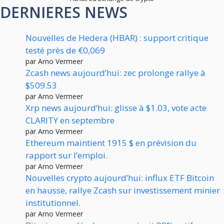
DERNIERES NEWS
Nouvelles de Hedera (HBAR) : support critique
testé près de €0,069
par Arno Vermeer
Zcash news aujourd’hui: zec prolonge rallye à
$509.53
par Arno Vermeer
Xrp news aujourd’hui: glisse à $1.03, vote acte
CLARITY en septembre
par Arno Vermeer
Ethereum maintient 1915 $ en prévision du
rapport sur l’emploi.
par Arno Vermeer
Nouvelles crypto aujourd’hui: influx ETF Bitcoin
en hausse, rallye Zcash sur investissement minier
institutionnel.
par Arno Vermeer