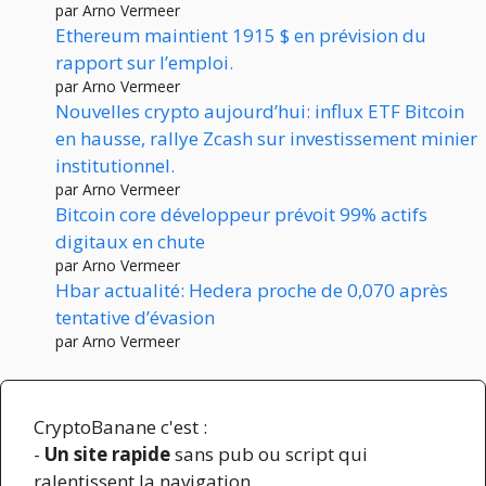
par Arno Vermeer
Ethereum maintient 1915 $ en prévision du
rapport sur l’emploi.
par Arno Vermeer
Nouvelles crypto aujourd’hui: influx ETF Bitcoin
en hausse, rallye Zcash sur investissement minier
institutionnel.
par Arno Vermeer
Bitcoin core développeur prévoit 99% actifs
digitaux en chute
par Arno Vermeer
Hbar actualité: Hedera proche de 0,070 après
tentative d’évasion
par Arno Vermeer
CryptoBanane c'est :
-
Un site rapide
sans pub ou script qui
ralentissent la navigation