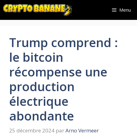
Aller
Menu
au
contenu
Trump comprend :
le bitcoin
récompense une
production
électrique
abondante
25 décembre 2024
par
Arno Vermeer