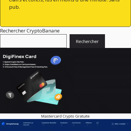
pub.
Rechercher CryptoBanane
Rechercher
Mastercard Crypto Gratuite