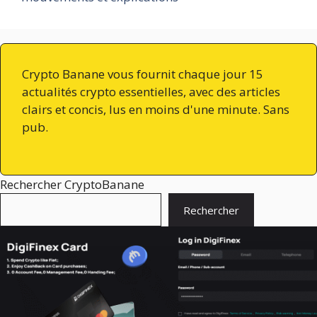
Crypto Banane vous fournit chaque jour 15
actualités crypto essentielles, avec des articles
clairs et concis, lus en moins d'une minute. Sans
pub.
Rechercher CryptoBanane
Rechercher