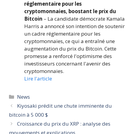
réglementaire pour les
cryptomonnaies, boostant le prix du
Bitcoin
– La candidate démocrate Kamala
Harris a annoncé son intention de soutenir
un cadre réglementaire pour les
cryptomonnaies, ce qui a entraîné une
augmentation du prix du Bitcoin. Cette
promesse a renforcé l'optimisme des
investisseurs concernant l'avenir des
cryptomonnaies.
Lire l'article
Catégories
News
Kiyosaki prédit une chute imminente du
bitcoin à 5 000 $
Croissance du prix du XRP : analyse des
mouvements et explications