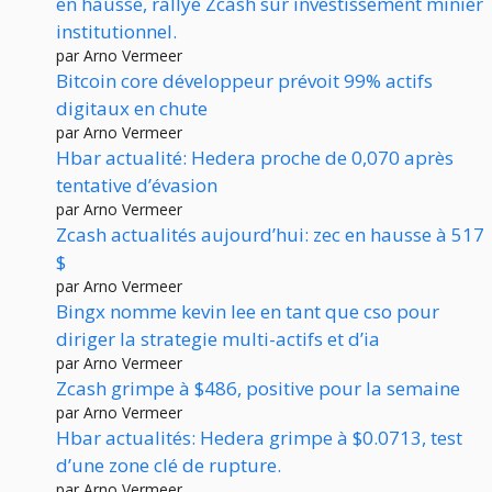
en hausse, rallye Zcash sur investissement minier
institutionnel.
par Arno Vermeer
Bitcoin core développeur prévoit 99% actifs
digitaux en chute
par Arno Vermeer
Hbar actualité: Hedera proche de 0,070 après
tentative d’évasion
par Arno Vermeer
Zcash actualités aujourd’hui: zec en hausse à 517
$
par Arno Vermeer
Bingx nomme kevin lee en tant que cso pour
diriger la strategie multi-actifs et d’ia
par Arno Vermeer
Zcash grimpe à $486, positive pour la semaine
par Arno Vermeer
Hbar actualités: Hedera grimpe à $0.0713, test
d’une zone clé de rupture.
par Arno Vermeer