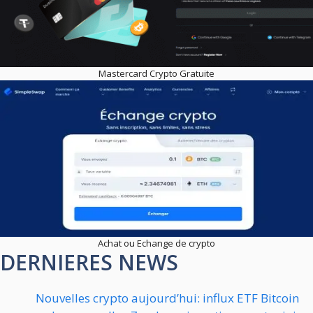
Mastercard Crypto Gratuite
Achat ou Echange de crypto
DERNIERES NEWS
Nouvelles crypto aujourd’hui: influx ETF Bitcoin