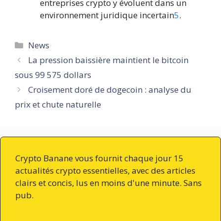
entreprises crypto y évoluent dans un
environnement juridique incertain
5
.
Catégories
News
La pression baissière maintient le bitcoin
sous 99 575 dollars
Croisement doré de dogecoin : analyse du
prix et chute naturelle
Crypto Banane vous fournit chaque jour 15
actualités crypto essentielles, avec des articles
clairs et concis, lus en moins d'une minute. Sans
pub.