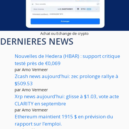
Achat ou Echange de crypto
DERNIERES NEWS
Nouvelles de Hedera (HBAR) : support critique
testé près de €0,069
par Arno Vermeer
Zcash news aujourd’hui: zec prolonge rallye à
$509.53
par Arno Vermeer
Xrp news aujourd’hui: glisse à $1.03, vote acte
CLARITY en septembre
par Arno Vermeer
Ethereum maintient 1915 $ en prévision du
rapport sur l’emploi.