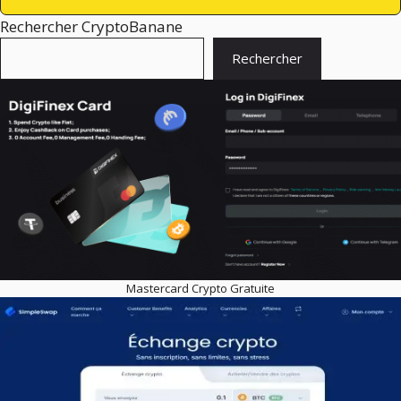
Rechercher CryptoBanane
Rechercher
Mastercard Crypto Gratuite