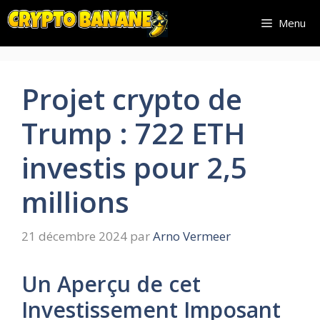
Aller
Menu
au
contenu
Projet crypto de
Trump : 722 ETH
investis pour 2,5
millions
21 décembre 2024
par
Arno Vermeer
Un Aperçu de cet
Investissement Imposant