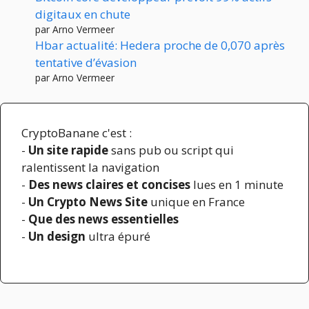
digitaux en chute
par Arno Vermeer
Hbar actualité: Hedera proche de 0,070 après
tentative d’évasion
par Arno Vermeer
CryptoBanane c'est :
-
Un site rapide
sans pub ou script qui
ralentissent la navigation
-
Des news claires et concises
lues en 1 minute
-
Un Crypto News Site
unique en France
-
Que des news essentielles
-
Un design
ultra épuré