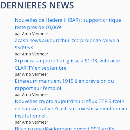
DERNIERES NEWS
Nouvelles de Hedera (HBAR) : support critique
testé près de €0,069
par Arno Vermeer
Zcash news aujourd’hui: zec prolonge rallye à
$509.53
par Arno Vermeer
Xrp news aujourd’hui: glisse à $1.03, vote acte
CLARITY en septembre
par Arno Vermeer
Ethereum maintient 1915 $ en prévision du
rapport sur l’emploi.
par Arno Vermeer
Nouvelles crypto aujourd’hui: influx ETF Bitcoin
en hausse, rallye Zcash sur investissement minier
institutionnel.
par Arno Vermeer
Bitcoin core développeur prévoit 99% actifs