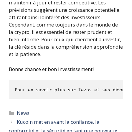
maintenir à jour et rester compétitive. Les
prévisions suggèrent une croissance potentielle,
attirant ainsi lointérêt des investisseurs.
Cependant, comme toujours dans le monde de
la crypto, il est essentiel de rester prudent et
bien informé. Pour ceux qui cherchent à investir,
la clé réside dans la compréhension approfondie
et la patience.
Bonne chance et bon investissement!
Catégories
News
Kucoin met en avant la confiance, la
conformité et la sécurité en tant que nouveaux