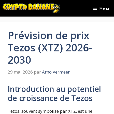
Aller
Menu
au
contenu
Prévision de prix
Tezos (XTZ) 2026-
2030
29 mai 2026
par
Arno Vermeer
Introduction au potentiel
de croissance de Tezos
Tezos, souvent symbolisé par XTZ, est une