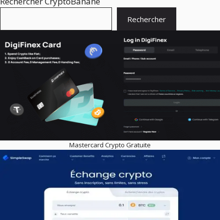
Rechercher CryptoBanane
Rechercher
Mastercard Crypto Gratuite