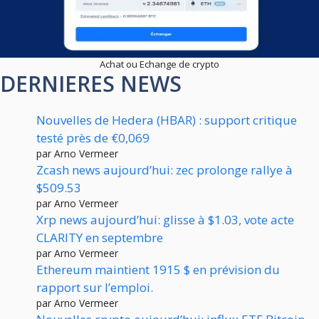
Achat ou Echange de crypto
DERNIERES NEWS
Nouvelles de Hedera (HBAR) : support critique
testé près de €0,069
par Arno Vermeer
Zcash news aujourd’hui: zec prolonge rallye à
$509.53
par Arno Vermeer
Xrp news aujourd’hui: glisse à $1.03, vote acte
CLARITY en septembre
par Arno Vermeer
Ethereum maintient 1915 $ en prévision du
rapport sur l’emploi.
par Arno Vermeer