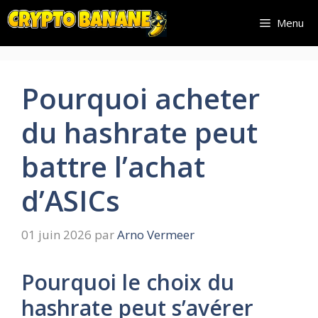
Aller
Menu
au
contenu
Pourquoi acheter
du hashrate peut
battre l’achat
d’ASICs
01 juin 2026
par
Arno Vermeer
Pourquoi le choix du
hashrate peut s’avérer