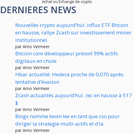
Achat ou Echange de crypto
DERNIERES NEWS
Nouvelles crypto aujourd’hui: influx ETF Bitcoin
en hausse, rallye Zcash sur investissement minier
institutionnel.
par Arno Vermeer
Bitcoin core développeur prévoit 99% actifs
digitaux en chute
par Arno Vermeer
Hbar actualité: Hedera proche de 0,070 après
tentative d’évasion
par Arno Vermeer
Zcash actualités aujourd’hui: zec en hausse à 517
$
par Arno Vermeer
Bingx nomme kevin lee en tant que cso pour
diriger la strategie multi-actifs et d’ia
par Arno Vermeer