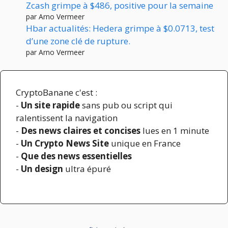
Zcash grimpe à $486, positive pour la semaine
par Arno Vermeer
Hbar actualités: Hedera grimpe à $0.0713, test
d’une zone clé de rupture.
par Arno Vermeer
CryptoBanane c'est :
-
Un site rapide
sans pub ou script qui
ralentissent la navigation
-
Des news claires et concises
lues en 1 minute
-
Un Crypto News Site
unique en France
-
Que des news essentielles
-
Un design
ultra épuré