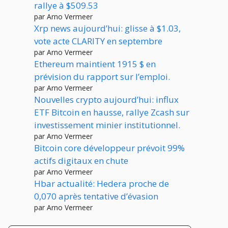
rallye à $509.53
par Arno Vermeer
Xrp news aujourd’hui: glisse à $1.03,
vote acte CLARITY en septembre
par Arno Vermeer
Ethereum maintient 1915 $ en
prévision du rapport sur l’emploi.
par Arno Vermeer
Nouvelles crypto aujourd’hui: influx
ETF Bitcoin en hausse, rallye Zcash sur
investissement minier institutionnel.
par Arno Vermeer
Bitcoin core développeur prévoit 99%
actifs digitaux en chute
par Arno Vermeer
Hbar actualité: Hedera proche de
0,070 après tentative d’évasion
par Arno Vermeer