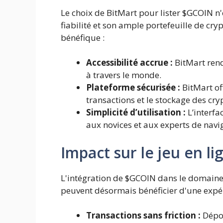
Le choix de BitMart pour lister $GCOIN n'
fiabilité et son ample portefeuille de cry
bénéfique :
Accessibilité accrue :
BitMart rend
à travers le monde.
Plateforme sécurisée :
BitMart of
transactions et le stockage des cry
Simplicité d’utilisation :
L’interfa
aux novices et aux experts de navi
Impact sur le jeu en li
L'intégration de $GCOIN dans le domaine 
peuvent désormais bénéficier d'une expér
Transactions sans friction :
Dépos