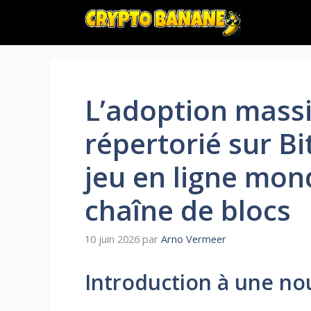
Aller
au
contenu
L’adoption massi
répertorié sur Bi
jeu en ligne mond
chaîne de blocs
10 juin 2026
par
Arno Vermeer
Introduction à une nou