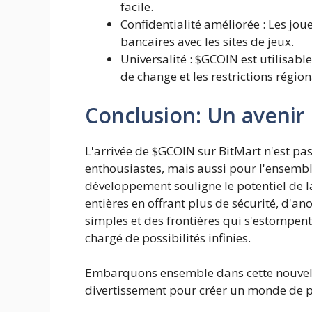
facile.
Confidentialité améliorée : Les jou
bancaires avec les sites de jeux.
Universalité : $GCOIN est utilisab
de change et les restrictions région
Conclusion: Un avenir
L'arrivée de $GCOIN sur BitMart n'est pas
enthousiastes, mais aussi pour l'ensembl
développement souligne le potentiel de l
entières en offrant plus de sécurité, d'an
simples et des frontières qui s'estompent,
chargé de possibilités infinies.
Embarquons ensemble dans cette nouvelle 
divertissement pour créer un monde de po