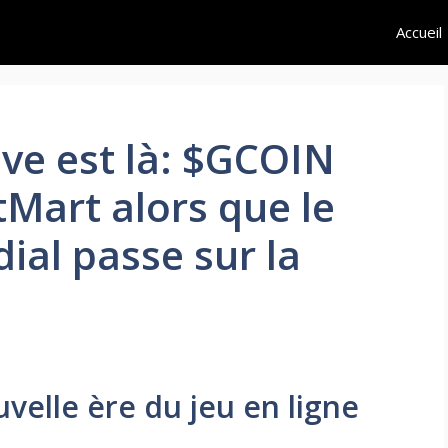
Accueil
ve est là: $GCOIN
tMart alors que le
ial passe sur la
velle ère du jeu en ligne