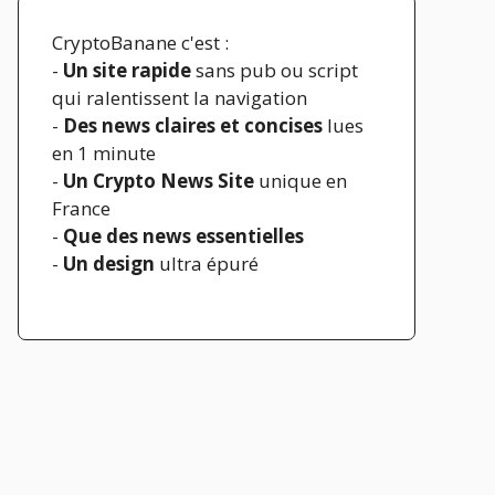
CryptoBanane c'est :
-
Un site rapide
sans pub ou script
qui ralentissent la navigation
-
Des news claires et concises
lues
en 1 minute
-
Un Crypto News Site
unique en
France
-
Que des news essentielles
-
Un design
ultra épuré