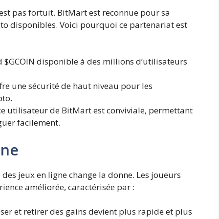
est pas fortuit. BitMart est reconnue pour sa
pto disponibles. Voici pourquoi ce partenariat est
 $GCOIN disponible à des millions d’utilisateurs
fre une sécurité de haut niveau pour les
pto.
ce utilisateur de BitMart est conviviale, permettant
guer facilement.
gne
des jeux en ligne change la donne. Les joueurs
ience améliorée, caractérisée par :
er et retirer des gains devient plus rapide et plus