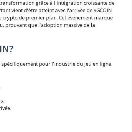
ransformation grâce à l'intégration croissante de
ant vient d'être atteint avec l'arrivée de $GCOIN
e crypto de premier plan. Cet événement marque
eu, prouvant que l'adoption massive de la
IN?
spécifiquement pour l'industrie du jeu en ligne.
.
s.
ivée.