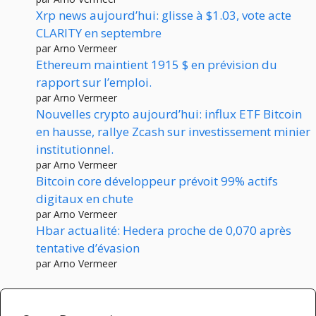
Xrp news aujourd’hui: glisse à $1.03, vote acte
CLARITY en septembre
par Arno Vermeer
Ethereum maintient 1915 $ en prévision du
rapport sur l’emploi.
par Arno Vermeer
Nouvelles crypto aujourd’hui: influx ETF Bitcoin
en hausse, rallye Zcash sur investissement minier
institutionnel.
par Arno Vermeer
Bitcoin core développeur prévoit 99% actifs
digitaux en chute
par Arno Vermeer
Hbar actualité: Hedera proche de 0,070 après
tentative d’évasion
par Arno Vermeer