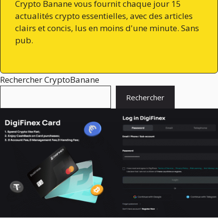
Crypto Banane vous fournit chaque jour 15
actualités crypto essentielles, avec des articles
clairs et concis, lus en moins d'une minute. Sans
pub.
Rechercher CryptoBanane
Rechercher