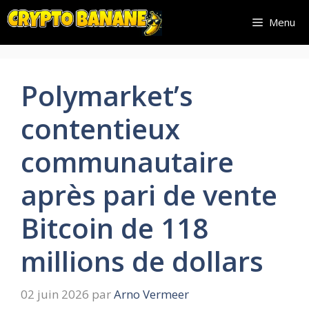
Aller
Menu
au
contenu
Polymarket’s
contentieux
communautaire
après pari de vente
Bitcoin de 118
millions de dollars
02 juin 2026
par
Arno Vermeer