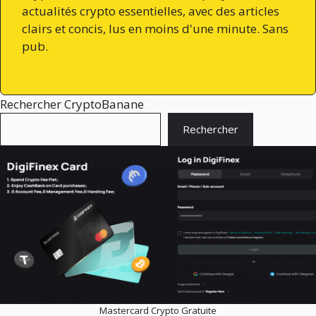
actualités crypto essentielles, avec des articles
clairs et concis, lus en moins d'une minute. Sans
pub.
Rechercher CryptoBanane
Rechercher
Mastercard Crypto Gratuite