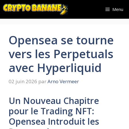
Aller
Menu
au
contenu
Opensea se tourne
vers les Perpetuals
avec Hyperliquid
02 juin 2026
par
Arno Vermeer
Un Nouveau Chapitre
pour le Trading NFT:
Opensea Introduit les