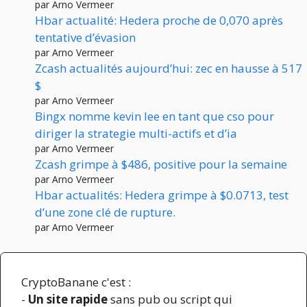
par Arno Vermeer
Hbar actualité: Hedera proche de 0,070 après
tentative d’évasion
par Arno Vermeer
Zcash actualités aujourd’hui: zec en hausse à 517
$
par Arno Vermeer
Bingx nomme kevin lee en tant que cso pour
diriger la strategie multi-actifs et d’ia
par Arno Vermeer
Zcash grimpe à $486, positive pour la semaine
par Arno Vermeer
Hbar actualités: Hedera grimpe à $0.0713, test
d’une zone clé de rupture.
par Arno Vermeer
CryptoBanane c'est :
-
Un site rapide
sans pub ou script qui