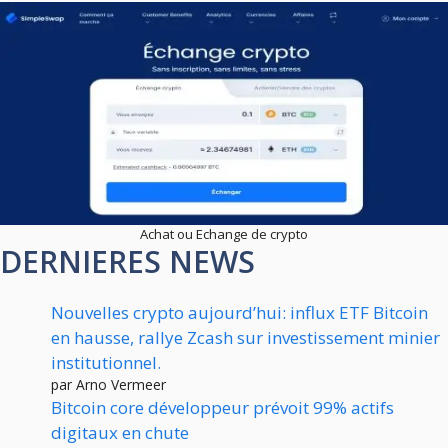
Achat ou Echange de crypto
DERNIERES NEWS
Nouvelles crypto aujourd’hui: influx ETF Bitcoin
en hausse, rallye Zcash sur investissement minier
institutionnel.
par Arno Vermeer
Bitcoin core développeur prévoit 99% actifs
digitaux en chute