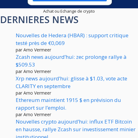
Achat ou Echange de crypto
DERNIERES NEWS
Nouvelles de Hedera (HBAR) : support critique
testé près de €0,069
par Arno Vermeer
Zcash news aujourd’hui: zec prolonge rallye à
$509.53
par Arno Vermeer
Xrp news aujourd’hui: glisse à $1.03, vote acte
CLARITY en septembre
par Arno Vermeer
Ethereum maintient 1915 $ en prévision du
rapport sur l’emploi.
par Arno Vermeer
Nouvelles crypto aujourd’hui: influx ETF Bitcoin
en hausse, rallye Zcash sur investissement minier
institutionnel.