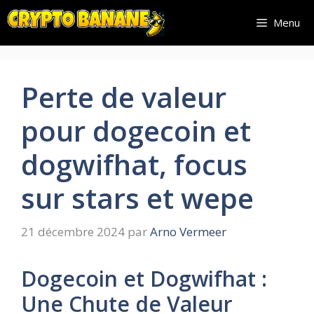
Aller
Menu
au
contenu
Perte de valeur
pour dogecoin et
dogwifhat, focus
sur stars et wepe
21 décembre 2024
par
Arno Vermeer
Dogecoin et Dogwifhat :
Une Chute de Valeur