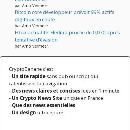
par Arno Vermeer
Bitcoin core développeur prévoit 99% actifs
digitaux en chute
par Arno Vermeer
Hbar actualité: Hedera proche de 0,070 après
tentative d’évasion
par Arno Vermeer
CryptoBanane c'est :
-
Un site rapide
sans pub ou script qui
ralentissent la navigation
-
Des news claires et concises
lues en 1 minute
-
Un Crypto News Site
unique en France
-
Que des news essentielles
-
Un design
ultra épuré