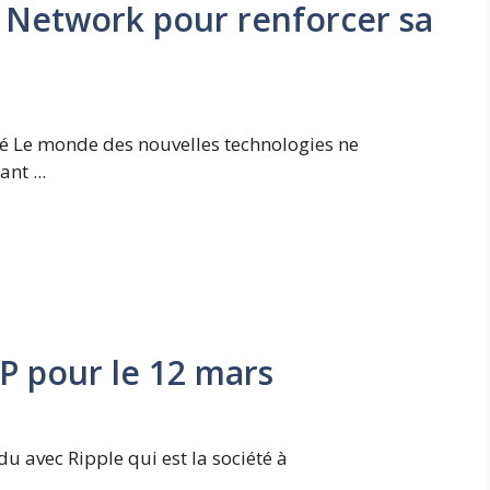
ui Network pour renforcer sa
té Le monde des nouvelles technologies ne
nt ...
RP pour le 12 mars
u avec Ripple qui est la société à