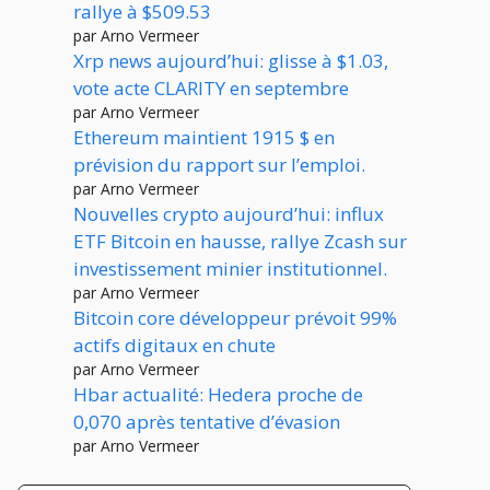
rallye à $509.53
par Arno Vermeer
Xrp news aujourd’hui: glisse à $1.03,
vote acte CLARITY en septembre
par Arno Vermeer
Ethereum maintient 1915 $ en
prévision du rapport sur l’emploi.
par Arno Vermeer
Nouvelles crypto aujourd’hui: influx
ETF Bitcoin en hausse, rallye Zcash sur
investissement minier institutionnel.
par Arno Vermeer
Bitcoin core développeur prévoit 99%
actifs digitaux en chute
par Arno Vermeer
Hbar actualité: Hedera proche de
0,070 après tentative d’évasion
par Arno Vermeer