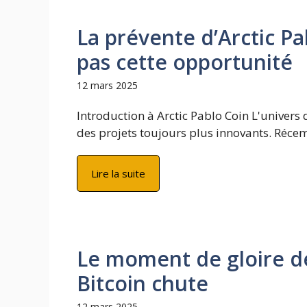
La prévente d’Arctic Pa
pas cette opportunité
12 mars 2025
Introduction à Arctic Pablo Coin L'univers 
des projets toujours plus innovants. Récem
Lire la suite
Le moment de gloire de
Bitcoin chute
12 mars 2025