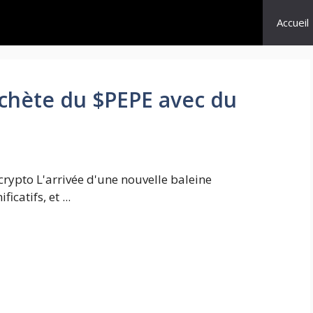
Accueil
achète du $PEPE avec du
rypto L'arrivée d'une nouvelle baleine
catifs, et ...