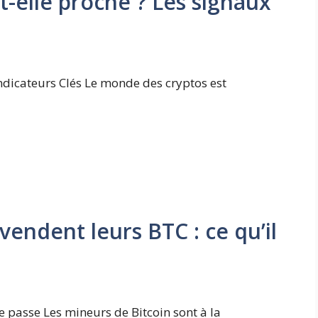
st-elle proche ? Les signaux
Indicateurs Clés Le monde des cryptos est
vendent leurs BTC : ce qu’il
se passe Les mineurs de Bitcoin sont à la