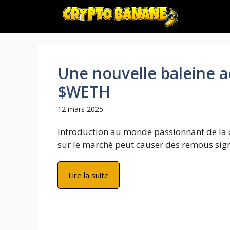
Aller
au
contenu
Une nouvelle baleine 
$WETH
12 mars 2025
Introduction au monde passionnant de la c
sur le marché peut causer des remous signifi
Lire la suite