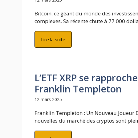
Bitcoin, ce géant du monde des investiss
complexes. Sa récente chute à 77 000 dollar
Lire la suite
L’ETF XRP se rapproch
Franklin Templeton
12 mars 2025
Franklin Templeton : Un Nouveau Joueur D
nouvelles du marché des cryptos sont pleine