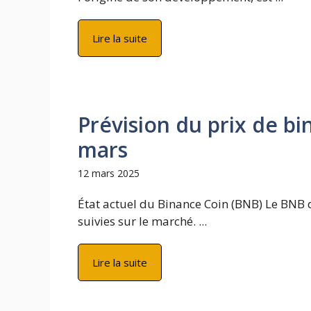
Lire la suite
Prévision du prix de bi
mars
12 mars 2025
État actuel du Binance Coin (BNB) Le BNB d
suivies sur le marché. ...
Lire la suite