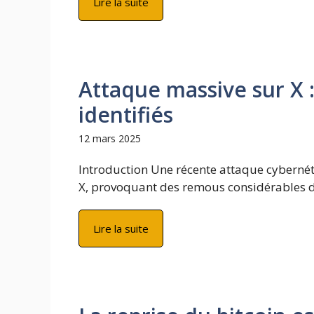
Lire la suite
Attaque massive sur X :
identifiés
12 mars 2025
Introduction Une récente attaque cybernét
X, provoquant des remous considérables d
Lire la suite