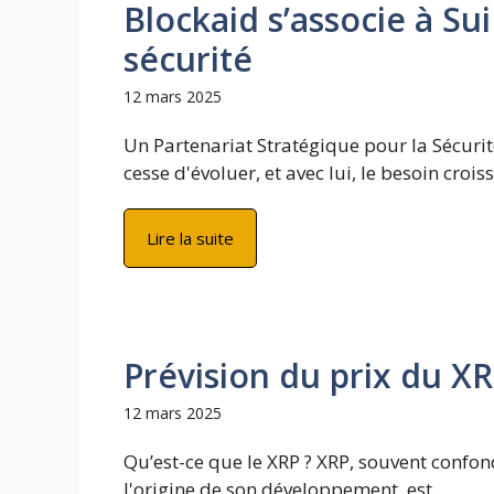
Blockaid s’associe à S
sécurité
12 mars 2025
Un Partenariat Stratégique pour la Sécuri
cesse d'évoluer, et avec lui, le besoin croissa
Lire la suite
Prévision du prix du X
12 mars 2025
Qu’est-ce que le XRP ? XRP, souvent confond
l'origine de son développement, est ...