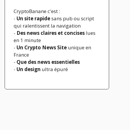
CryptoBanane c'est :
-
Un site rapide
sans pub ou script
qui ralentissent la navigation
-
Des news claires et concises
lues
en 1 minute
-
Un Crypto News Site
unique en
France
-
Que des news essentielles
-
Un design
ultra épuré