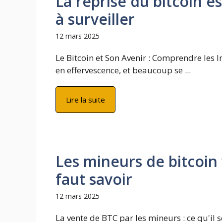
La reprise du bitcoin e
à surveiller
12 mars 2025
Le Bitcoin et Son Avenir : Comprendre les 
en effervescence, et beaucoup se ...
Lire la suite
Les mineurs de bitcoin 
faut savoir
12 mars 2025
La vente de BTC par les mineurs : ce qu'il 