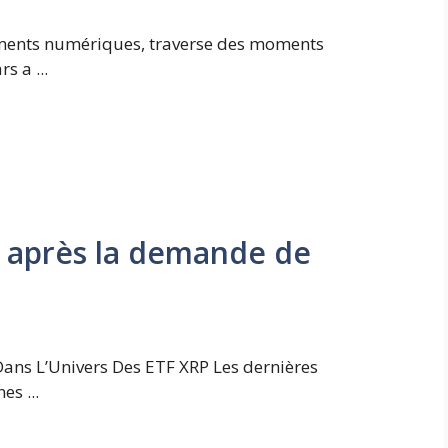
ements numériques, traverse des moments
s a ...
e après la demande de
ans L’Univers Des ETF XRP Les dernières
s ...