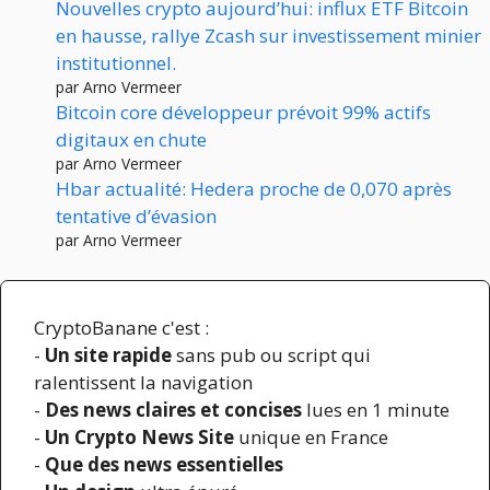
Nouvelles crypto aujourd’hui: influx ETF Bitcoin
en hausse, rallye Zcash sur investissement minier
institutionnel.
par Arno Vermeer
Bitcoin core développeur prévoit 99% actifs
digitaux en chute
par Arno Vermeer
Hbar actualité: Hedera proche de 0,070 après
tentative d’évasion
par Arno Vermeer
CryptoBanane c'est :
-
Un site rapide
sans pub ou script qui
ralentissent la navigation
-
Des news claires et concises
lues en 1 minute
-
Un Crypto News Site
unique en France
-
Que des news essentielles