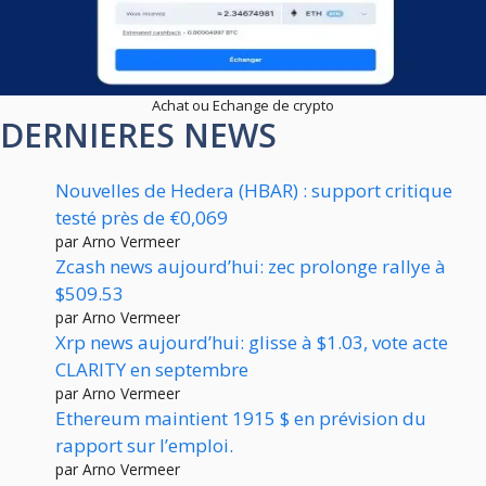
Achat ou Echange de crypto
DERNIERES NEWS
Nouvelles de Hedera (HBAR) : support critique
testé près de €0,069
par Arno Vermeer
Zcash news aujourd’hui: zec prolonge rallye à
$509.53
par Arno Vermeer
Xrp news aujourd’hui: glisse à $1.03, vote acte
CLARITY en septembre
par Arno Vermeer
Ethereum maintient 1915 $ en prévision du
rapport sur l’emploi.
par Arno Vermeer