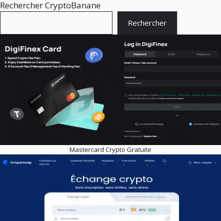
Rechercher CryptoBanane
Rechercher
Mastercard Crypto Gratuite