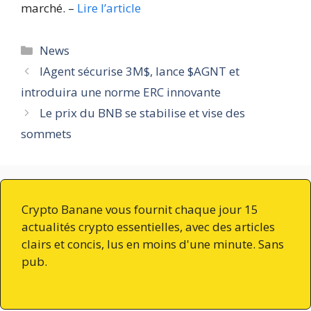
marché. –
Lire l’article
Catégories
News
IAgent sécurise 3M$, lance $AGNT et
introduira une norme ERC innovante
Le prix du BNB se stabilise et vise des
sommets
Crypto Banane vous fournit chaque jour 15
actualités crypto essentielles, avec des articles
clairs et concis, lus en moins d'une minute. Sans
pub.