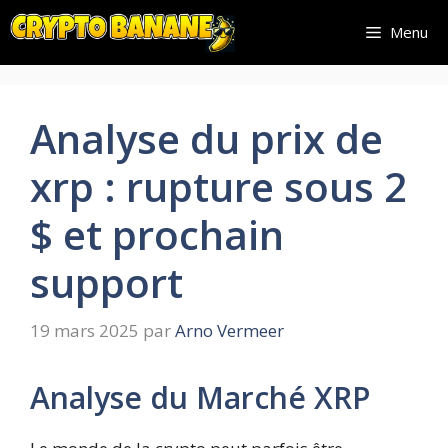
Aller
Menu
au
contenu
Analyse du prix de
xrp : rupture sous 2
$ et prochain
support
19 mars 2025
par
Arno Vermeer
Analyse du Marché XRP