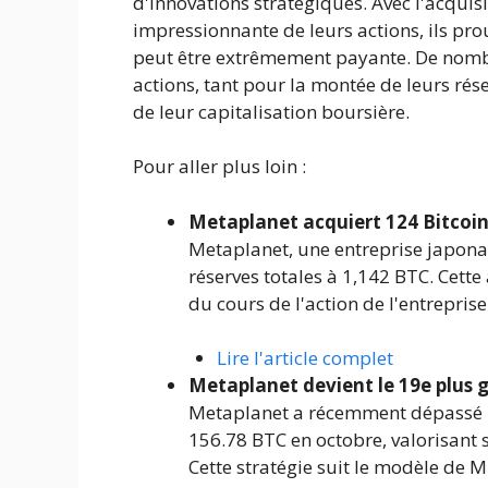
d'innovations stratégiques. Avec l'acquis
impressionnante de leurs actions, ils pr
peut être extrêmement payante. De nombr
actions, tant pour la montée de leurs ré
de leur capitalisation boursière.
Pour aller plus loin :
Metaplanet acquiert 124 Bitcoins
Metaplanet, une entreprise japona
réserves totales à 1,142 BTC. Cett
du cours de l'action de l'entreprise
Lire l'article complet
Metaplanet devient le 19e plus
Metaplanet a récemment dépassé le
156.78 BTC en octobre, valorisant s
Cette stratégie suit le modèle de M