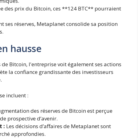
omiques.
e des prix du Bitcoin, ces **124 BTC** pourraient
 ses réserves, Metaplanet consolide sa position
s.
en hausse
de Bitcoin, l'entreprise voit également ses actions
lète la confiance grandissante des investisseurs
.
e incluent :
gmentation des réserves de Bitcoin est perçue
e prospective d’avenir.
 :
Les décisions d’affaires de Metaplanet sont
rché approfondies.