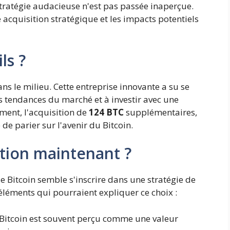
 stratégie audacieuse n'est pas passée inaperçue.
acquisition stratégique et les impacts potentiels
ls ?
s le milieu. Cette entreprise innovante a su se
s tendances du marché et à investir avec une
ment, l'acquisition de
124 BTC
supplémentaires,
de parier sur l'avenir du Bitcoin.
ition maintenant ?
e Bitcoin semble s'inscrire dans une stratégie de
 éléments qui pourraient expliquer ce choix :
Bitcoin est souvent perçu comme une valeur