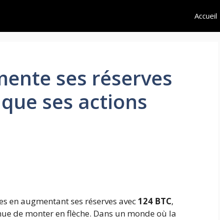
Accueil
ente ses réserves
 que ses actions
res en augmentant ses réserves avec
124 BTC
,
inue de monter en flèche. Dans un monde où la