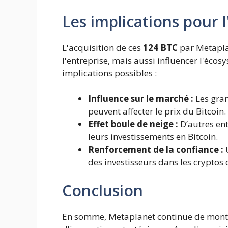
Les implications pour l
L'acquisition de ces
124 BTC
par Metapla
l'entreprise, mais aussi influencer l'éco
implications possibles :
Influence sur le marché :
Les gran
peuvent affecter le prix du Bitcoin.
Effet boule de neige :
D’autres ent
leurs investissements en Bitcoin.
Renforcement de la confiance :
U
des investisseurs dans les cryptos
Conclusion
En somme, Metaplanet continue de montrer