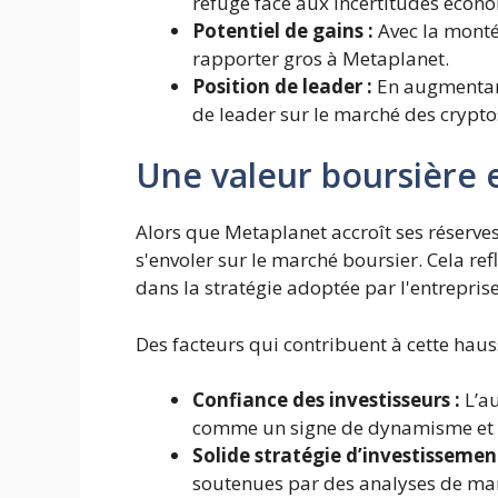
refuge face aux incertitudes écon
Potentiel de gains :
Avec la monté
rapporter gros à Metaplanet.
Position de leader :
En augmentant
de leader sur le marché des crypto
Une valeur boursière 
Alors que Metaplanet accroît ses réserves 
s'envoler sur le marché boursier. Cela ref
dans la stratégie adoptée par l'entreprise
Des facteurs qui contribuent à cette hauss
Confiance des investisseurs :
L’au
comme un signe de dynamisme et d
Solide stratégie d’investissement
soutenues par des analyses de ma