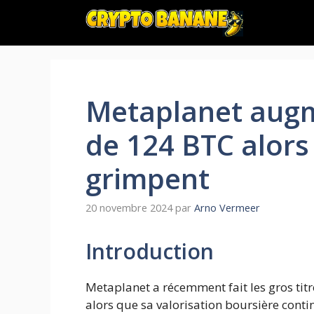
Aller
au
contenu
Metaplanet augm
de 124 BTC alors
grimpent
20 novembre 2024
par
Arno Vermeer
Introduction
Metaplanet a récemment fait les gros tit
alors que sa valorisation boursière cont