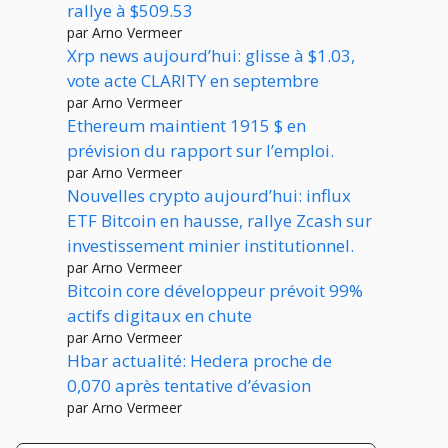
rallye à $509.53
par Arno Vermeer
Xrp news aujourd’hui: glisse à $1.03,
vote acte CLARITY en septembre
par Arno Vermeer
Ethereum maintient 1915 $ en
prévision du rapport sur l’emploi.
par Arno Vermeer
Nouvelles crypto aujourd’hui: influx
ETF Bitcoin en hausse, rallye Zcash sur
investissement minier institutionnel.
par Arno Vermeer
Bitcoin core développeur prévoit 99%
actifs digitaux en chute
par Arno Vermeer
Hbar actualité: Hedera proche de
0,070 après tentative d’évasion
par Arno Vermeer