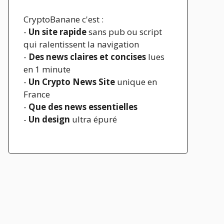
CryptoBanane c'est :
-
Un site rapide
sans pub ou script
qui ralentissent la navigation
-
Des news claires et concises
lues
en 1 minute
-
Un Crypto News Site
unique en
France
-
Que des news essentielles
-
Un design
ultra épuré