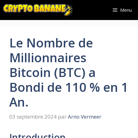
Aller
Menu
au
contenu
Le Nombre de
Millionnaires
Bitcoin (BTC) a
Bondi de 110 % en 1
An.
03 septembre 2024
par
Arno Vermeer
Introduction