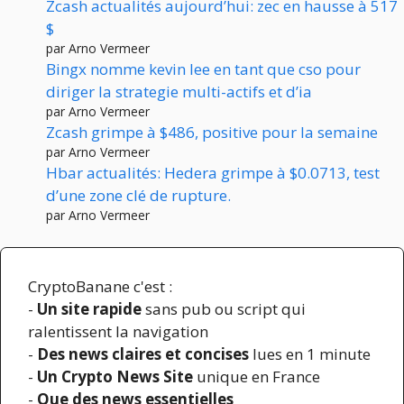
Zcash actualités aujourd’hui: zec en hausse à 517
$
par Arno Vermeer
Bingx nomme kevin lee en tant que cso pour
diriger la strategie multi-actifs et d’ia
par Arno Vermeer
Zcash grimpe à $486, positive pour la semaine
par Arno Vermeer
Hbar actualités: Hedera grimpe à $0.0713, test
d’une zone clé de rupture.
par Arno Vermeer
CryptoBanane c'est :
-
Un site rapide
sans pub ou script qui
ralentissent la navigation
-
Des news claires et concises
lues en 1 minute
-
Un Crypto News Site
unique en France
-
Que des news essentielles