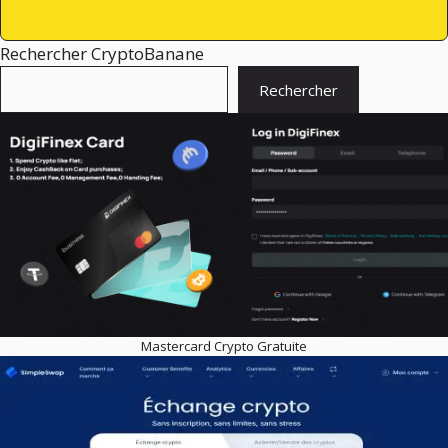
Rechercher CryptoBanane
Rechercher
Mastercard Crypto Gratuite