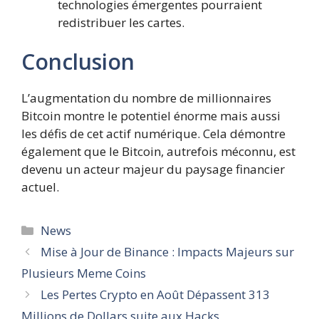
technologies émergentes pourraient
redistribuer les cartes.
Conclusion
L’augmentation du nombre de millionnaires
Bitcoin montre le potentiel énorme mais aussi
les défis de cet actif numérique. Cela démontre
également que le Bitcoin, autrefois méconnu, est
devenu un acteur majeur du paysage financier
actuel.
Catégories
News
Mise à Jour de Binance : Impacts Majeurs sur
Plusieurs Meme Coins
Les Pertes Crypto en Août Dépassent 313
Millions de Dollars suite aux Hacks