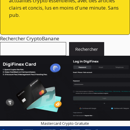
actualités crypto essentielles, avec des articles
clairs et concis, lus en moins d'une minute. Sans
pub.
Rechercher CryptoBanane
Rechercher
Mastercard Crypto Gratuite