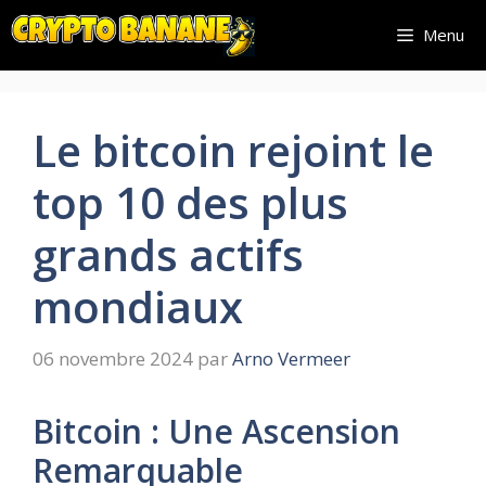
Aller
Menu
au
contenu
Le bitcoin rejoint le
top 10 des plus
grands actifs
mondiaux
06 novembre 2024
par
Arno Vermeer
Bitcoin : Une Ascension
Remarquable