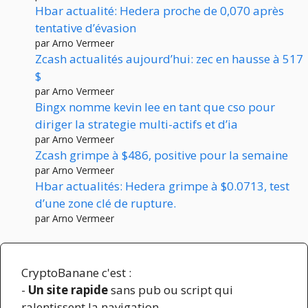
Hbar actualité: Hedera proche de 0,070 après
tentative d’évasion
par Arno Vermeer
Zcash actualités aujourd’hui: zec en hausse à 517
$
par Arno Vermeer
Bingx nomme kevin lee en tant que cso pour
diriger la strategie multi-actifs et d’ia
par Arno Vermeer
Zcash grimpe à $486, positive pour la semaine
par Arno Vermeer
Hbar actualités: Hedera grimpe à $0.0713, test
d’une zone clé de rupture.
par Arno Vermeer
CryptoBanane c'est :
-
Un site rapide
sans pub ou script qui
ralentissent la navigation