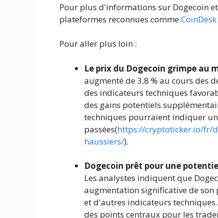
Pour plus d'informations sur Dogecoin et
plateformes reconnues comme
CoinDesk
Pour aller plus loin :
Le prix du Dogecoin grimpe au mi
augmenté de 3,8 % au cours des der
des indicateurs techniques favorab
des gains potentiels supplémentair
techniques pourraient indiquer une
passées(
https://cryptoticker.io/fr
haussiers/
).
Dogecoin prêt pour une potentiel
Les analystes indiquent que Dogeco
augmentation significative de son p
et d'autres indicateurs techniques. 
des points centraux pour les trade