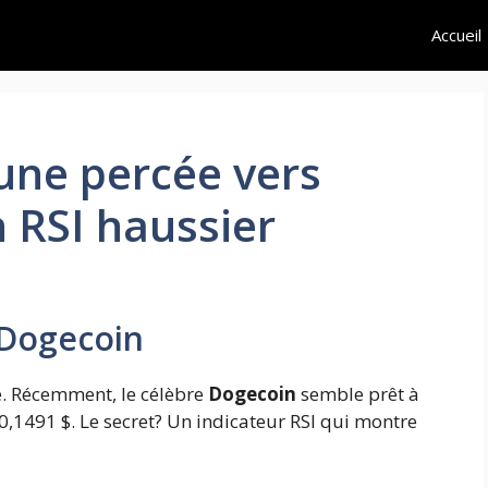
Accueil
une percée vers
n RSI haussier
 Dogecoin
re. Récemment, le célèbre
Dogecoin
semble prêt à
 0,1491 $. Le secret? Un indicateur RSI qui montre