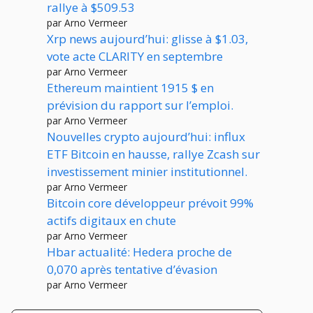
rallye à $509.53
par Arno Vermeer
Xrp news aujourd’hui: glisse à $1.03,
vote acte CLARITY en septembre
par Arno Vermeer
Ethereum maintient 1915 $ en
prévision du rapport sur l’emploi.
par Arno Vermeer
Nouvelles crypto aujourd’hui: influx
ETF Bitcoin en hausse, rallye Zcash sur
investissement minier institutionnel.
par Arno Vermeer
Bitcoin core développeur prévoit 99%
actifs digitaux en chute
par Arno Vermeer
Hbar actualité: Hedera proche de
0,070 après tentative d’évasion
par Arno Vermeer