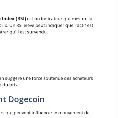
 Index (RSI)
est un indicateur qui mesure la
ix. Un RSI élevé peut indiquer que l'actif est
rer qu'il est survendu.
oin suggère une force soutenue des acheteurs
 du prix.
ant Dogecoin
teurs qui peuvent influencer le mouvement de