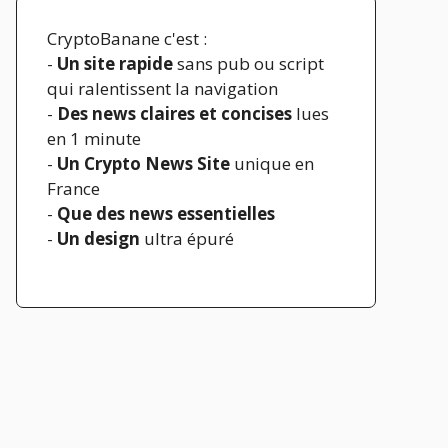
CryptoBanane c'est :
-
Un site rapide
sans pub ou script
qui ralentissent la navigation
-
Des news claires et concises
lues
en 1 minute
-
Un Crypto News Site
unique en
France
-
Que des news essentielles
-
Un design
ultra épuré