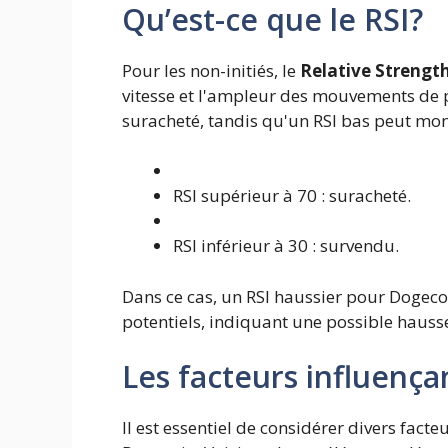
Qu’est-ce que le RSI?
Pour les non-initiés, le
Relative Strength
vitesse et l'ampleur des mouvements de pr
suracheté, tandis qu'un RSI bas peut mont
RSI supérieur à 70 : suracheté.
RSI inférieur à 30 : survendu.
Dans ce cas, un RSI haussier pour Dogec
potentiels, indiquant une possible hausse
Les facteurs influenç
Il est essentiel de considérer divers fac