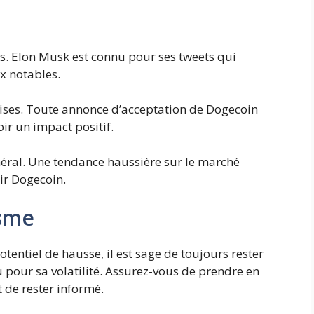
s. Elon Musk est connu pour ses tweets qui
x notables.
ises. Toute annonce d’acceptation de Dogecoin
ir un impact positif.
ral. Une tendance haussière sur le marché
ir Dogecoin.
isme
entiel de hausse, il est sage de toujours rester
 pour sa volatilité. Assurez-vous de prendre en
 de rester informé.