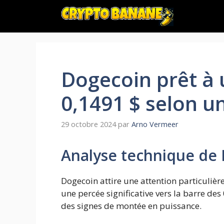
Aller
au
contenu
Dogecoin prêt à 
0,1491 $ selon u
29 octobre 2024
par
Arno Vermeer
Analyse technique de
Dogecoin attire une attention particuliè
une percée significative vers la barre des
des signes de montée en puissance.