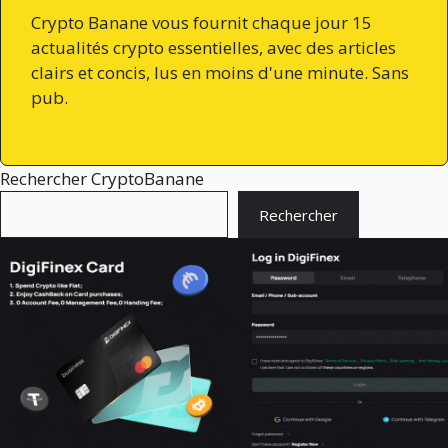
Crypto Banane vous fournit chaque jour 15
actualités crypto essentielles, avec des articles
clairs et concis, lus en moins d'une minute. Sans
pub.
Rechercher CryptoBanane
Rechercher