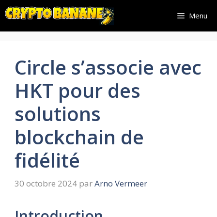
Aller
Menu
au
contenu
Circle s’associe avec
HKT pour des
solutions
blockchain de
fidélité
30 octobre 2024
par
Arno Vermeer
Introduction