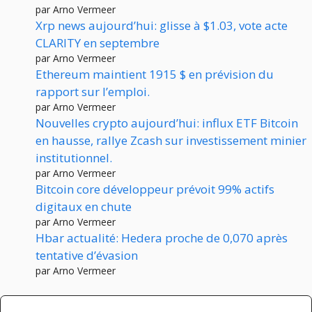
par Arno Vermeer
Xrp news aujourd’hui: glisse à $1.03, vote acte
CLARITY en septembre
par Arno Vermeer
Ethereum maintient 1915 $ en prévision du
rapport sur l’emploi.
par Arno Vermeer
Nouvelles crypto aujourd’hui: influx ETF Bitcoin
en hausse, rallye Zcash sur investissement minier
institutionnel.
par Arno Vermeer
Bitcoin core développeur prévoit 99% actifs
digitaux en chute
par Arno Vermeer
Hbar actualité: Hedera proche de 0,070 après
tentative d’évasion
par Arno Vermeer