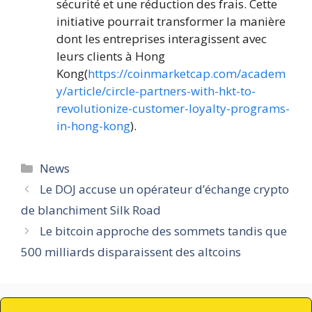
sécurité et une réduction des frais. Cette
initiative pourrait transformer la manière
dont les entreprises interagissent avec
leurs clients à Hong
Kong(
https://coinmarketcap.com/academ
y/article/circle-partners-with-hkt-to-
revolutionize-customer-loyalty-programs-
in-hong-kong
).
Catégories
News
Le DOJ accuse un opérateur d’échange crypto
de blanchiment Silk Road
Le bitcoin approche des sommets tandis que
500 milliards disparaissent des altcoins