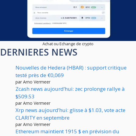
Achat ou Echange de crypto
DERNIERES NEWS
Nouvelles de Hedera (HBAR) : support critique
testé près de €0,069
par Arno Vermeer
Zcash news aujourd’hui: zec prolonge rallye à
$509.53
par Arno Vermeer
Xrp news aujourd’hui: glisse à $1.03, vote acte
CLARITY en septembre
par Arno Vermeer
Ethereum maintient 1915 $ en prévision du