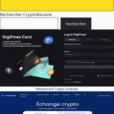
Rechercher CryptoBanane
Rechercher
Mastercard Crypto Gratuite