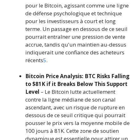
pour le Bitcoin, agissant comme une ligne
de défense psychologique et technique
pour les investisseurs à court et long
terme. Un passage en dessous de ce seuil
pourrait entraîner une pression de vente
accrue, tandis qu'un maintien au-dessus
indiquerait une confiance des acheteurs
récents
5
.
Bitcoin Price Analysis: BTC Risks Falling
to $81K if it Breaks Below This Support
Level
– Le Bitcoin lutte actuellement
contre la ligne médiane de son canal
ascendant, avec un risque de rupture en
dessous de ce seuil critique qui pourrait
pousser le prix vers la moyenne mobile de
100 jours à 81K. Cette zone de soutien
dynamique est essentielle pour attirer un