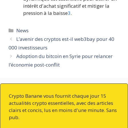
intérêt d'achat significatif et mitiger la
pression à la baisse
3
.
Catégories
News
L’avenir des cryptos est-il web3bay pour 40
000 investisseurs
Adoption du bitcoin en Syrie pour relancer
l’économie post-conflit
Crypto Banane vous fournit chaque jour 15
actualités crypto essentielles, avec des articles
clairs et concis, lus en moins d'une minute. Sans
pub.