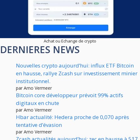
Achat ou Echange de crypto
DERNIERES NEWS
Nouvelles crypto aujourd’hui: influx ETF Bitcoin
en hausse, rallye Zcash sur investissement minier
institutionnel.
par Arno Vermeer
Bitcoin core développeur prévoit 99% actifs
digitaux en chute
par Arno Vermeer
Hbar actualité: Hedera proche de 0,070 après
tentative d’évasion
par Arno Vermeer
Zcash actualités aujourd’hui: zec en hausse à 517