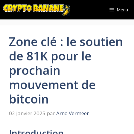
Aller
Menu
au
contenu
Zone clé : le soutien
de 81K pour le
prochain
mouvement de
bitcoin
02 janvier 2025
par
Arno Vermeer
Introduction