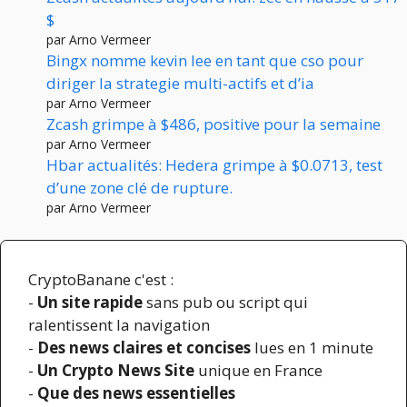
$
par Arno Vermeer
Bingx nomme kevin lee en tant que cso pour
diriger la strategie multi-actifs et d’ia
par Arno Vermeer
Zcash grimpe à $486, positive pour la semaine
par Arno Vermeer
Hbar actualités: Hedera grimpe à $0.0713, test
d’une zone clé de rupture.
par Arno Vermeer
CryptoBanane c'est :
-
Un site rapide
sans pub ou script qui
ralentissent la navigation
-
Des news claires et concises
lues en 1 minute
-
Un Crypto News Site
unique en France
-
Que des news essentielles