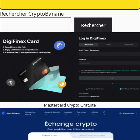
Rechercher CryptoBanane
Rechercher
Mastercard Crypto Gratuite