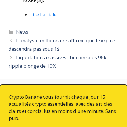
le XRP[5].
Lire l'article
Catégories
News
L’analyste millionnaire affirme que le xrp ne
descendra pas sous 1$
Liquidations massives : bitcoin sous 96k,
ripple plonge de 10%
Crypto Banane vous fournit chaque jour 15
actualités crypto essentielles, avec des articles
clairs et concis, lus en moins d'une minute. Sans
pub.