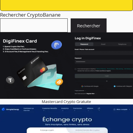
Rechercher CryptoBanane
Rechercher
Mastercard Crypto Gratuite