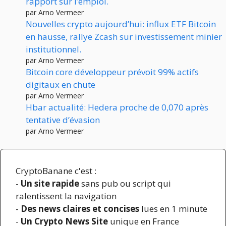
rapport sur l’emploi.
par Arno Vermeer
Nouvelles crypto aujourd’hui: influx ETF Bitcoin
en hausse, rallye Zcash sur investissement minier
institutionnel.
par Arno Vermeer
Bitcoin core développeur prévoit 99% actifs
digitaux en chute
par Arno Vermeer
Hbar actualité: Hedera proche de 0,070 après
tentative d’évasion
par Arno Vermeer
CryptoBanane c'est :
-
Un site rapide
sans pub ou script qui
ralentissent la navigation
-
Des news claires et concises
lues en 1 minute
-
Un Crypto News Site
unique en France