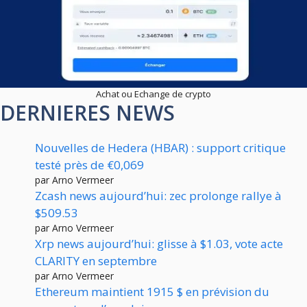
Achat ou Echange de crypto
DERNIERES NEWS
Nouvelles de Hedera (HBAR) : support critique
testé près de €0,069
par Arno Vermeer
Zcash news aujourd’hui: zec prolonge rallye à
$509.53
par Arno Vermeer
Xrp news aujourd’hui: glisse à $1.03, vote acte
CLARITY en septembre
par Arno Vermeer
Ethereum maintient 1915 $ en prévision du