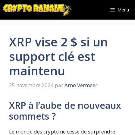
Aller
Menu
au
contenu
XRP vise 2 $ si un
support clé est
maintenu
25 novembre 2024
par
Arno Vermeer
XRP à l’aube de nouveaux
sommets ?
Le monde des crypto ne cesse de surprendre