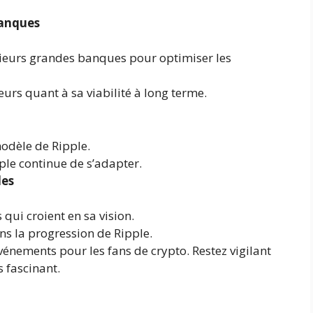
banques
sieurs grandes banques pour optimiser les
urs quant à sa viabilité à long terme.
modèle de Ripple.
ple continue de s’adapter.
les
 qui croient en sa vision.
s la progression de Ripple.
vénements pour les fans de crypto. Restez vigilant
 fascinant.