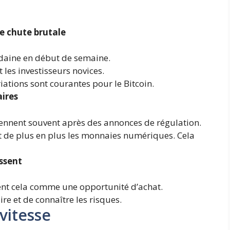
e chute brutale
daine en début de semaine.
t les investisseurs novices.
riations sont courantes pour le Bitcoin.
ires
nnent souvent après des annonces de régulation.
 de plus en plus les monnaies numériques. Cela
ssent
ent cela comme une opportunité d’achat.
aire et de connaître les risques.
vitesse