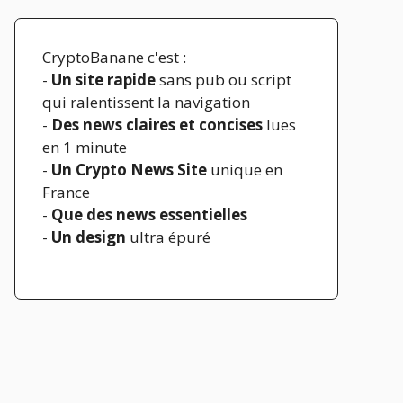
CryptoBanane c'est :
-
Un site rapide
sans pub ou script
qui ralentissent la navigation
-
Des news claires et concises
lues
en 1 minute
-
Un Crypto News Site
unique en
France
-
Que des news essentielles
-
Un design
ultra épuré