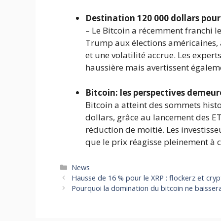
Destination 120 000 dollars pou
– Le Bitcoin a récemment franchi le
Trump aux élections américaines, a
et une volatilité accrue. Les exper
haussière mais avertissent égaleme
Bitcoin: les perspectives demeur
Bitcoin a atteint des sommets his
dollars, grâce au lancement des E
réduction de moitié. Les investiss
que le prix réagisse pleinement à
Catégories
News
Hausse de 16 % pour le XRP : flockerz et crypt
Pourquoi la domination du bitcoin ne baisser