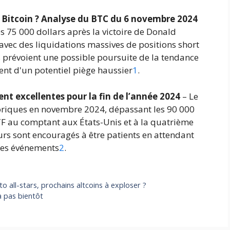
r Bitcoin ? Analyse du BTC du 6 novembre 2024
s 75 000 dollars après la victoire de Donald
vec des liquidations massives de positions short
ts prévoient une possible poursuite de la tendance
nt d'un potentiel piège haussier
1
.
ent excellentes pour la fin de l’année 2024
– Le
toriques en novembre 2024, dépassant les 90 000
TF au comptant aux États-Unis et à la quatrième
eurs sont encouragés à être patients en attendant
 ces événements
2
.
o all-stars, prochains altcoins à exploser ?
a pas bientôt