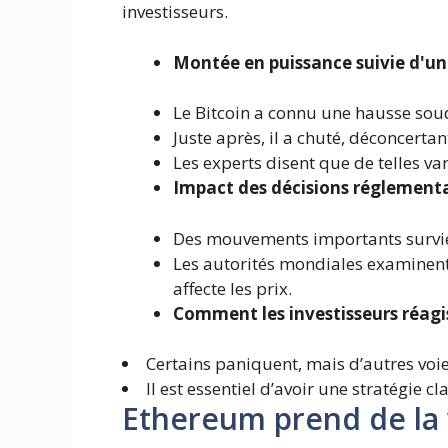
investisseurs.
Montée en puissance suivie d'un
Le Bitcoin a connu une hausse sou
Juste après, il a chuté, déconcertan
Les experts disent que de telles va
Impact des décisions réglementa
Des mouvements importants survie
Les autorités mondiales examinent
affecte les prix.
Comment les investisseurs réagi
Certains paniquent, mais d’autres voi
Il est essentiel d’avoir une stratégie cl
Ethereum prend de la 