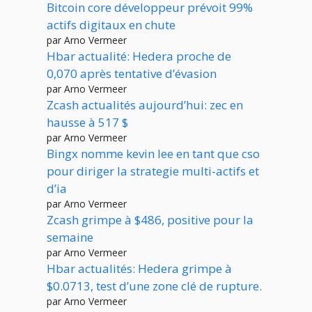
Bitcoin core développeur prévoit 99%
actifs digitaux en chute
par Arno Vermeer
Hbar actualité: Hedera proche de
0,070 après tentative d’évasion
par Arno Vermeer
Zcash actualités aujourd’hui: zec en
hausse à 517 $
par Arno Vermeer
Bingx nomme kevin lee en tant que cso
pour diriger la strategie multi-actifs et
d’ia
par Arno Vermeer
Zcash grimpe à $486, positive pour la
semaine
par Arno Vermeer
Hbar actualités: Hedera grimpe à
$0.0713, test d’une zone clé de rupture.
par Arno Vermeer