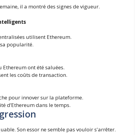
emaine, il a montré des signes de vigueur.
ntelligents
entralisées utilisent Ethereum.
 sa popularité.
u Ethereum ont été saluées.
sent les coûts de transaction.
che pour innover sur la plateforme.
idité d’Ethereum dans le temps.
ogression
able. Son essor ne semble pas vouloir s'arrêter.