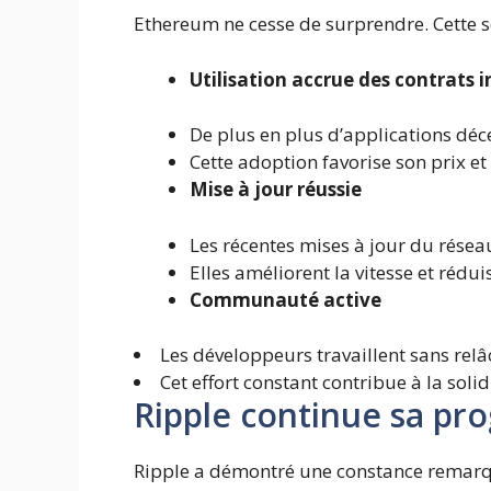
Ethereum ne cesse de surprendre. Cette s
Utilisation accrue des contrats i
De plus en plus d’applications déc
Cette adoption favorise son prix et
Mise à jour réussie
Les récentes mises à jour du résea
Elles améliorent la vitesse et rédui
Communauté active
Les développeurs travaillent sans relâ
Cet effort constant contribue à la sol
Ripple continue sa pr
Ripple a démontré une constance remarqu