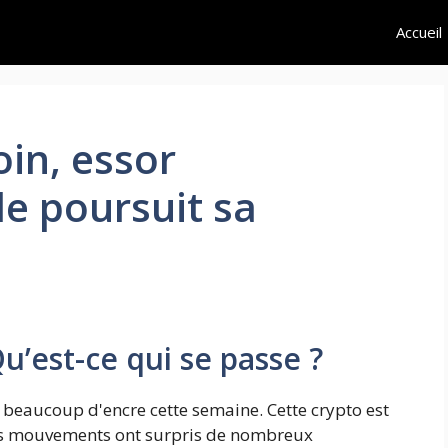
Accueil
oin, essor
le poursuit sa
Qu’est-ce qui se passe ?
er beaucoup d'encre cette semaine. Cette crypto est
ents mouvements ont surpris de nombreux