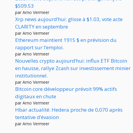
$509.53
par Arno Vermeer
Xrp news aujourd’hui: glisse à $1.03, vote acte
CLARITY en septembre
par Arno Vermeer
Ethereum maintient 1915 $ en prévision du
rapport sur l’emploi.
par Arno Vermeer
Nouvelles crypto aujourd’hui: influx ETF Bitcoin
en hausse, rallye Zcash sur investissement minier
institutionnel.
par Arno Vermeer
Bitcoin core développeur prévoit 99% actifs
digitaux en chute
par Arno Vermeer
Hbar actualité: Hedera proche de 0,070 après
tentative d’évasion
par Arno Vermeer