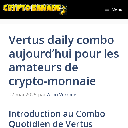
Aller
Menu
au
contenu
Vertus daily combo
aujourd’hui pour les
amateurs de
crypto-monnaie
07 mai 2025
par
Arno Vermeer
Introduction au Combo
Quotidien de Vertus