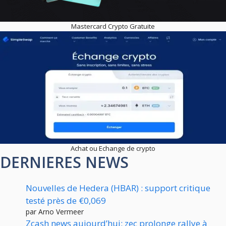
Mastercard Crypto Gratuite
Achat ou Echange de crypto
DERNIERES NEWS
Nouvelles de Hedera (HBAR) : support critique
testé près de €0,069
par Arno Vermeer
Zcash news aujourd’hui: zec prolonge rallye à