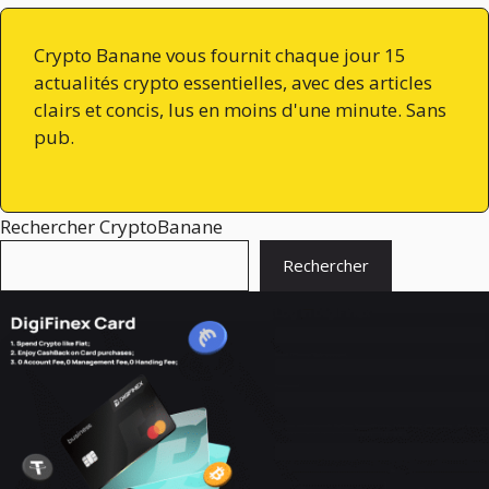
Crypto Banane vous fournit chaque jour 15
actualités crypto essentielles, avec des articles
clairs et concis, lus en moins d'une minute. Sans
pub.
Rechercher CryptoBanane
Rechercher