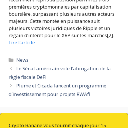
premières cryptomonnaies par capitalisation
boursière, surpassant plusieurs autres acteurs
majeurs. Cette montée en puissance suit
plusieurs victoires juridiques de Ripple et un
regain d’intérêt pour le XRP sur les marchés[2]. –
Lire l’article
Catégories
News
Le Sénat américain vote l’abrogation de la
règle fiscale DeFi
Plume et Cicada lancent un programme
d’investissement pour projets RWAfi
Crypto Banane vous fournit chaque jour 15