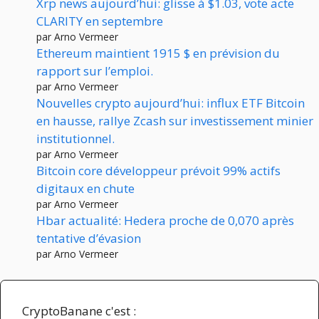
Xrp news aujourd’hui: glisse à $1.03, vote acte
CLARITY en septembre
par Arno Vermeer
Ethereum maintient 1915 $ en prévision du
rapport sur l’emploi.
par Arno Vermeer
Nouvelles crypto aujourd’hui: influx ETF Bitcoin
en hausse, rallye Zcash sur investissement minier
institutionnel.
par Arno Vermeer
Bitcoin core développeur prévoit 99% actifs
digitaux en chute
par Arno Vermeer
Hbar actualité: Hedera proche de 0,070 après
tentative d’évasion
par Arno Vermeer
CryptoBanane c'est :