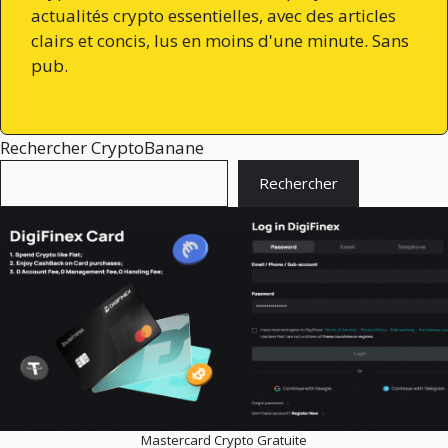
actualités crypto essentielles, avec des articles
clairs et concis, lus en moins d'une minute. Sans
pub.
Rechercher CryptoBanane
Rechercher
Mastercard Crypto Gratuite