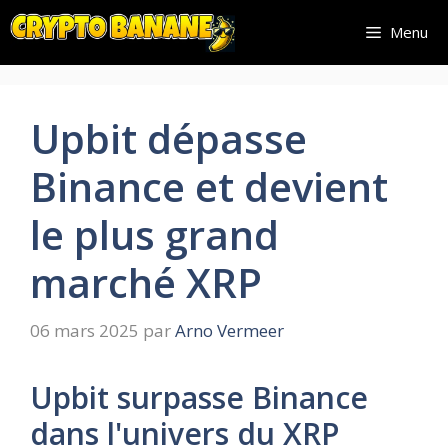
Aller
Menu
au
contenu
Upbit dépasse
Binance et devient
le plus grand
marché XRP
06 mars 2025
par
Arno Vermeer
Upbit surpasse Binance
dans l'univers du XRP