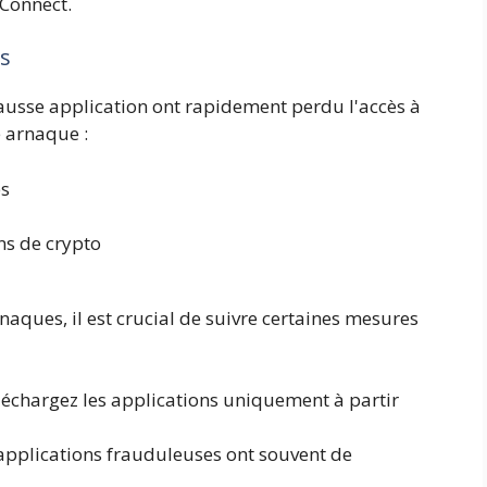
tConnect.
es
 fausse application ont rapidement perdu l'accès à
e arnaque :
es
ns de crypto
rnaques, il est crucial de suivre certaines mesures
échargez les applications uniquement à partir
applications frauduleuses ont souvent de