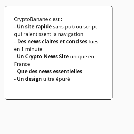
CryptoBanane c'est :
-
Un site rapide
sans pub ou script
qui ralentissent la navigation
-
Des news claires et concises
lues
en 1 minute
-
Un Crypto News Site
unique en
France
-
Que des news essentielles
-
Un design
ultra épuré