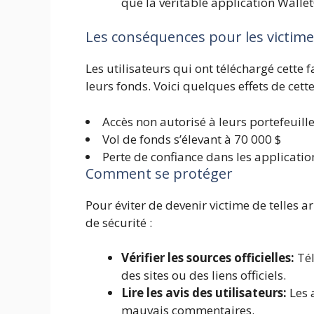
que la véritable application Walle
Les conséquences pour les victim
Les utilisateurs qui ont téléchargé cette
leurs fonds. Voici quelques effets de cett
Accès non autorisé à leurs portefeuill
Vol de fonds s’élevant à 70 000 $
Perte de confiance dans les applicatio
Comment se protéger
Pour éviter de devenir victime de telles a
de sécurité :
Vérifier les sources officielles:
Tél
des sites ou des liens officiels.
Lire les avis des utilisateurs:
Les 
mauvais commentaires.