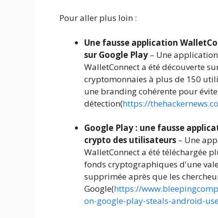
Pour aller plus loin :
Une fausse application WalletCon
sur Google Play
– Une application
WalletConnect a été découverte sur
cryptomonnaies à plus de 150 utilis
une branding cohérente pour évite
détection(
https://thehackernews.
Google Play : une fausse applica
crypto des utilisateurs
– Une appl
WalletConnect a été téléchargée pl
fonds cryptographiques d'une valeu
supprimée après que les chercheurs
Google(
https://www.bleepingcomp
on-google-play-steals-android-use