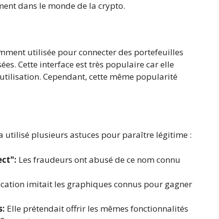
ement dans le monde de la crypto.
mment utilisée pour connecter des portefeuilles
es. Cette interface est très populaire car elle
d'utilisation. Cependant, cette même popularité
 utilisé plusieurs astuces pour paraître légitime :
ct":
Les fraudeurs ont abusé de ce nom connu
cation imitait les graphiques connus pour gagner
s:
Elle prétendait offrir les mêmes fonctionnalités