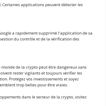
:
Certaines applications peuvent détecter les
 Google a rapidement supprimé l'application de sa
estion du contrôle et de la vérification des
e monde de la crypto peut être dangereux sans
vent rester vigilants et toujours vérifier les
ion. Protégez vos investissements et soyez
emblent trop belles pour être vraies.
loppements dans le secteur de la crypto, visitez