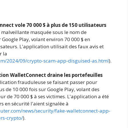
nect vole 70 000 $ à plus de 150 utilisateurs
 malveillante masquée sous le nom de
 Google Play, volant environ 70 000 $ en
ateurs. L'application utilisait des faux avis et
r la
com/2024/09/crypto-scam-app-disguised-as.html
).
tion WalletConnect draine les portefeuilles
ication frauduleuse se faisant passer pour
us de 10 000 fois sur Google Play, volant des
r de 70 000 $ à ses victimes. L'application a été
 en sécurité l'aient signalée à
uter.com/news/security/fake-walletconnect-app-
rs-crypto/
).