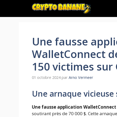
Aller
au
contenu
Une fausse appli
WalletConnect d
150 victimes sur
01 octobre 2024
par
Arno Vermeer
Une arnaque vicieuse 
Une fausse application WalletConnect
soutirant près de 70 000 $. Cette arnaque