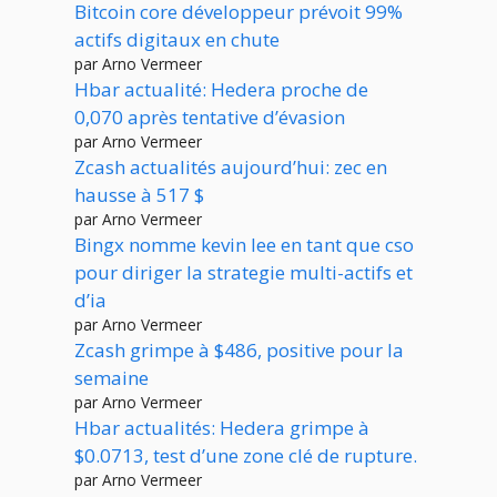
Bitcoin core développeur prévoit 99%
actifs digitaux en chute
par Arno Vermeer
Hbar actualité: Hedera proche de
0,070 après tentative d’évasion
par Arno Vermeer
Zcash actualités aujourd’hui: zec en
hausse à 517 $
par Arno Vermeer
Bingx nomme kevin lee en tant que cso
pour diriger la strategie multi-actifs et
d’ia
par Arno Vermeer
Zcash grimpe à $486, positive pour la
semaine
par Arno Vermeer
Hbar actualités: Hedera grimpe à
$0.0713, test d’une zone clé de rupture.
par Arno Vermeer