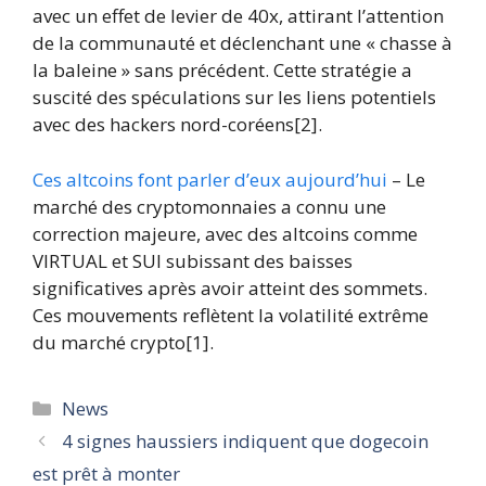
avec un effet de levier de 40x, attirant l’attention
de la communauté et déclenchant une « chasse à
la baleine » sans précédent. Cette stratégie a
suscité des spéculations sur les liens potentiels
avec des hackers nord-coréens[2].
Ces altcoins font parler d’eux aujourd’hui
– Le
marché des cryptomonnaies a connu une
correction majeure, avec des altcoins comme
VIRTUAL et SUI subissant des baisses
significatives après avoir atteint des sommets.
Ces mouvements reflètent la volatilité extrême
du marché crypto[1].
Catégories
News
4 signes haussiers indiquent que dogecoin
est prêt à monter