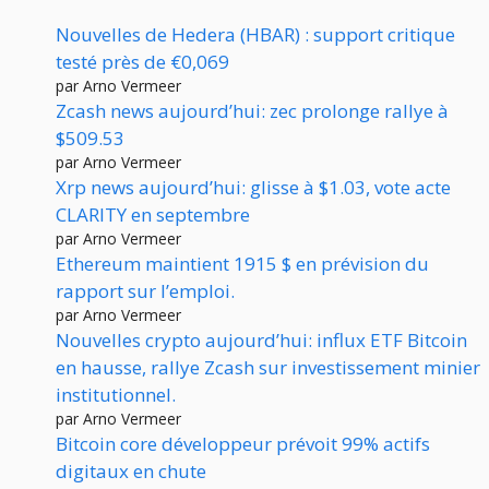
Nouvelles de Hedera (HBAR) : support critique
testé près de €0,069
par Arno Vermeer
Zcash news aujourd’hui: zec prolonge rallye à
$509.53
par Arno Vermeer
Xrp news aujourd’hui: glisse à $1.03, vote acte
CLARITY en septembre
par Arno Vermeer
Ethereum maintient 1915 $ en prévision du
rapport sur l’emploi.
par Arno Vermeer
Nouvelles crypto aujourd’hui: influx ETF Bitcoin
en hausse, rallye Zcash sur investissement minier
institutionnel.
par Arno Vermeer
Bitcoin core développeur prévoit 99% actifs
digitaux en chute