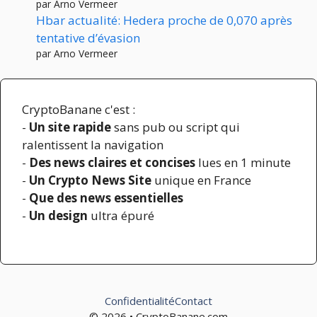
par Arno Vermeer
Hbar actualité: Hedera proche de 0,070 après
tentative d’évasion
par Arno Vermeer
CryptoBanane c'est :
-
Un site rapide
sans pub ou script qui
ralentissent la navigation
-
Des news claires et concises
lues en 1 minute
-
Un Crypto News Site
unique en France
-
Que des news essentielles
-
Un design
ultra épuré
Confidentialité
Contact
© 2026 • CryptoBanane.com