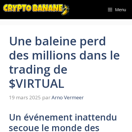
Aller
Menu
au
contenu
Une baleine perd
des millions dans le
trading de
$VIRTUAL
19 mars 2025
par
Arno Vermeer
Un événement inattendu
secoue le monde des