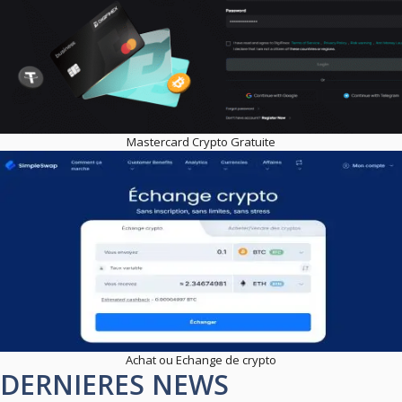
Mastercard Crypto Gratuite
Achat ou Echange de crypto
DERNIERES NEWS