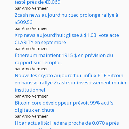
testé près de €0,069
par Arno Vermeer
Zcash news aujourd’hui: zec prolonge rallye à
$509.53
par Arno Vermeer
Xrp news aujourd’hui: glisse à $1.03, vote acte
CLARITY en septembre
par Arno Vermeer
Ethereum maintient 1915 $ en prévision du
rapport sur l’emploi.
par Arno Vermeer
Nouvelles crypto aujourd’hui: influx ETF Bitcoin
en hausse, rallye Zcash sur investissement minier
institutionnel.
par Arno Vermeer
Bitcoin core développeur prévoit 99% actifs
digitaux en chute
par Arno Vermeer
Hbar actualité: Hedera proche de 0,070 après