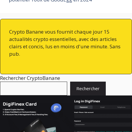
Crypto Banane vous fournit chaque jour 15
actualités crypto essentielles, avec des articles
clairs et concis, lus en moins d'une minute. Sans
pub.
Rechercher CryptoBanane
Rechercher