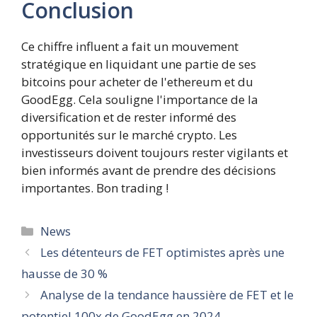
Conclusion
Ce chiffre influent a fait un mouvement
stratégique en liquidant une partie de ses
bitcoins pour acheter de l'ethereum et du
GoodEgg. Cela souligne l'importance de la
diversification et de rester informé des
opportunités sur le marché crypto. Les
investisseurs doivent toujours rester vigilants et
bien informés avant de prendre des décisions
importantes. Bon trading !
Catégories
News
Les détenteurs de FET optimistes après une
hausse de 30 %
Analyse de la tendance haussière de FET et le
potentiel 100x de GoodEgg en 2024