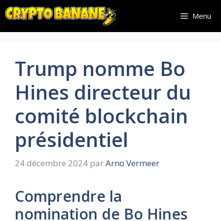
Aller
Menu
au
contenu
Trump nomme Bo
Hines directeur du
comité blockchain
présidentiel
24 décembre 2024
par
Arno Vermeer
Comprendre la
nomination de Bo Hines