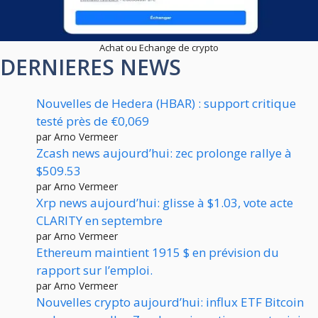
Achat ou Echange de crypto
DERNIERES NEWS
Nouvelles de Hedera (HBAR) : support critique
testé près de €0,069
par Arno Vermeer
Zcash news aujourd’hui: zec prolonge rallye à
$509.53
par Arno Vermeer
Xrp news aujourd’hui: glisse à $1.03, vote acte
CLARITY en septembre
par Arno Vermeer
Ethereum maintient 1915 $ en prévision du
rapport sur l’emploi.
par Arno Vermeer
Nouvelles crypto aujourd’hui: influx ETF Bitcoin