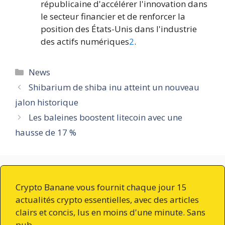
républicaine d'accélérer l'innovation dans
le secteur financier et de renforcer la
position des États-Unis dans l'industrie
des actifs numériques
2
.
Catégories
News
Shibarium de shiba inu atteint un nouveau
jalon historique
Les baleines boostent litecoin avec une
hausse de 17 %
Crypto Banane vous fournit chaque jour 15
actualités crypto essentielles, avec des articles
clairs et concis, lus en moins d'une minute. Sans
pub.