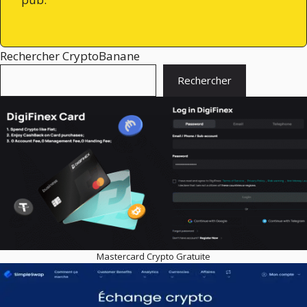
Rechercher CryptoBanane
Rechercher
Mastercard Crypto Gratuite