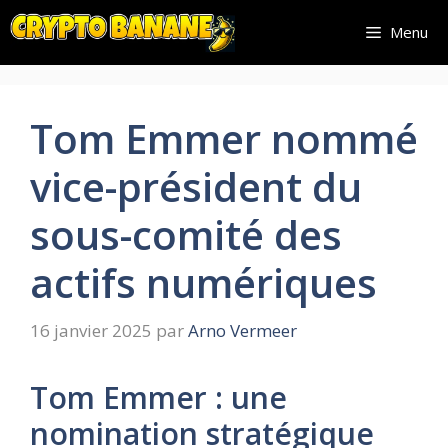
Aller
Menu
au
contenu
Tom Emmer nommé
vice-président du
sous-comité des
actifs numériques
16 janvier 2025
par
Arno Vermeer
Tom Emmer : une
nomination stratégique