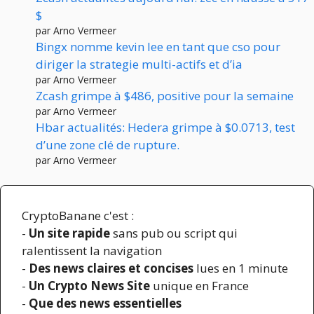
$
par Arno Vermeer
Bingx nomme kevin lee en tant que cso pour
diriger la strategie multi-actifs et d’ia
par Arno Vermeer
Zcash grimpe à $486, positive pour la semaine
par Arno Vermeer
Hbar actualités: Hedera grimpe à $0.0713, test
d’une zone clé de rupture.
par Arno Vermeer
CryptoBanane c'est :
-
Un site rapide
sans pub ou script qui
ralentissent la navigation
-
Des news claires et concises
lues en 1 minute
-
Un Crypto News Site
unique en France
-
Que des news essentielles