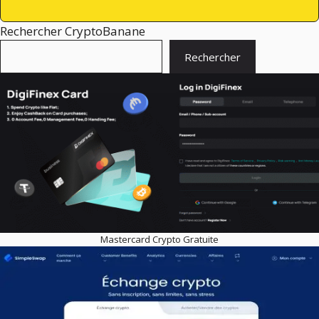
Rechercher CryptoBanane
Rechercher
Mastercard Crypto Gratuite