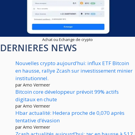
Achat ou Echange de crypto
DERNIERES NEWS
Nouvelles crypto aujourd’hui: influx ETF Bitcoin
en hausse, rallye Zcash sur investissement minier
institutionnel.
par Arno Vermeer
Bitcoin core développeur prévoit 99% actifs
digitaux en chute
par Arno Vermeer
Hbar actualité: Hedera proche de 0,070 après
tentative d’évasion
par Arno Vermeer
Zcash actualités aujourd’hui: zec en hausse à 517