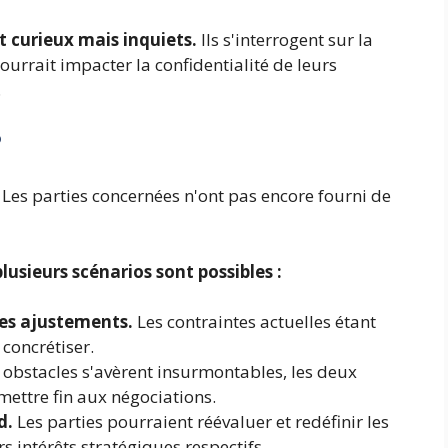
t curieux mais inquiets.
Ils s'interrogent sur la
urrait impacter la confidentialité de leurs
.
?
. Les parties concernées n'ont pas encore fourni de
lusieurs scénarios sont possibles :
des ajustements.
Les contraintes actuelles étant
 concrétiser.
s obstacles s'avèrent insurmontables, les deux
mettre fin aux négociations.
d.
Les parties pourraient réévaluer et redéfinir les
 intérêts stratégiques respectifs.