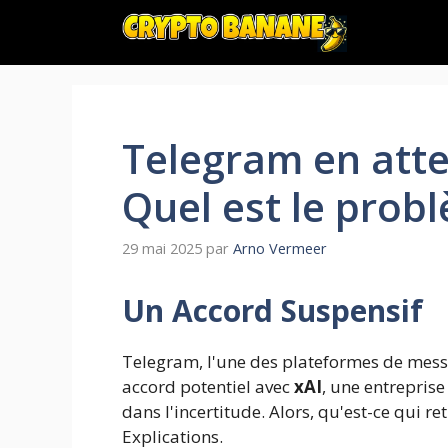
Aller
au
contenu
Telegram en atte
Quel est le prob
29 mai 2025
par
Arno Vermeer
Un Accord Suspensif
Telegram, l'une des plateformes de mess
accord potentiel avec
xAI
, une entreprise
dans l'incertitude. Alors, qu'est-ce qui re
Explications.