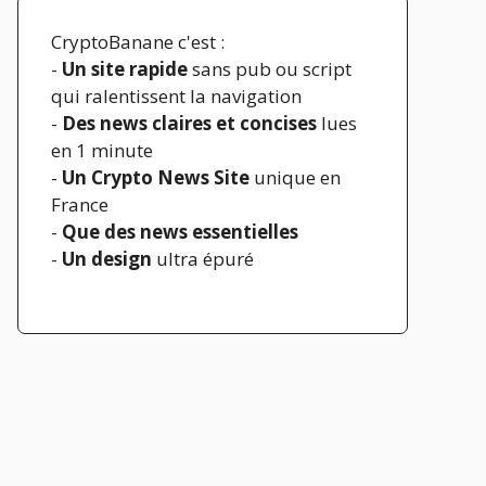
CryptoBanane c'est :
-
Un site rapide
sans pub ou script
qui ralentissent la navigation
-
Des news claires et concises
lues
en 1 minute
-
Un Crypto News Site
unique en
France
-
Que des news essentielles
-
Un design
ultra épuré