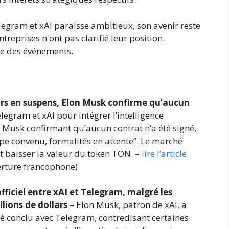
legram et xAI paraisse ambitieux, son avenir reste
ntreprises n'ont pas clarifié leur position.
te des événements.
urs en suspens, Elon Musk confirme qu’aucun
legram et xAI pour intégrer l’intelligence
lon Musk confirmant qu’aucun contrat n’a été signé,
pe convenu, formalités en attente”. Le marché
nt baisser la valeur du token TON. –
lire l’article
erture francophone)
fficiel entre xAI et Telegram, malgré les
lions de dollars
– Elon Musk, patron de xAI, a
été conclu avec Telegram, contredisant certaines