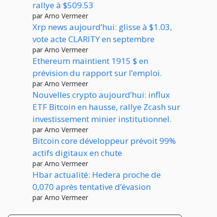
rallye à $509.53
par Arno Vermeer
Xrp news aujourd’hui: glisse à $1.03,
vote acte CLARITY en septembre
par Arno Vermeer
Ethereum maintient 1915 $ en
prévision du rapport sur l’emploi.
par Arno Vermeer
Nouvelles crypto aujourd’hui: influx
ETF Bitcoin en hausse, rallye Zcash sur
investissement minier institutionnel.
par Arno Vermeer
Bitcoin core développeur prévoit 99%
actifs digitaux en chute
par Arno Vermeer
Hbar actualité: Hedera proche de
0,070 après tentative d’évasion
par Arno Vermeer