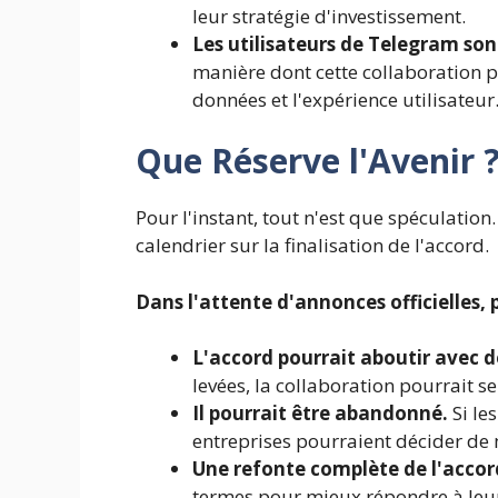
leur stratégie d'investissement.
Les utilisateurs de Telegram son
manière dont cette collaboration po
données et l'expérience utilisateur
Que Réserve l'Avenir 
Pour l'instant, tout n'est que spéculation
calendrier sur la finalisation de l'accord.
Dans l'attente d'annonces officielles, p
L'accord pourrait aboutir avec 
levées, la collaboration pourrait se
Il pourrait être abandonné.
Si le
entreprises pourraient décider de 
Une refonte complète de l'accor
termes pour mieux répondre à leurs