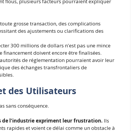
t flous, plusieurs facteurs pourraient expliquer
ute grosse transaction, des complications
essitant des ajustements ou clarifications des
cter 300 millions de dollars n'est pas une mince
de financement doivent encore être finalisées.
autorités de réglementation pourraient avoir leur
lique des échanges transfrontaliers de
ibles.
t des Utilisateurs
 pas sans conséquence.
 de l'industrie expriment leur frustration.
Ils
ts rapides et voient ce délai comme un obstacle à