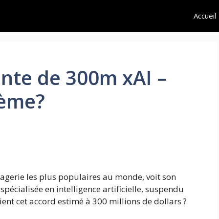
Accueil
nte de 300m xAI –
lème?
agerie les plus populaires au monde, voit son
 spécialisée en intelligence artificielle, suspendu
tient cet accord estimé à 300 millions de dollars ?