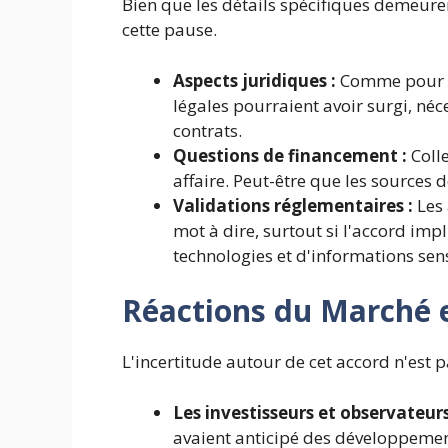
Bien que les détails spécifiques demeuren
cette pause.
Aspects juridiques :
Comme pour to
légales pourraient avoir surgi, néc
contrats.
Questions de financement :
Colle
affaire. Peut-être que les sources 
Validations réglementaires :
Les 
mot à dire, surtout si l'accord imp
technologies et d'informations sens
Réactions du Marché e
L'incertitude autour de cet accord n'est
Les investisseurs et observateurs
avaient anticipé des développemen