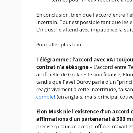
En conclusion, bien que l'accord entre Te
incertain. Tout est possible tant que les e
L'industrie attend avec impatience la sui
Pour aller plus loin :
Télégramme : l’accord avec xAI toujo
contrat n’a été signé
– L’accord entre Te
artificielle de Grok reste non finalisé, E
tandis que Pavel Durov parle d’un “princi
réagit vivement à cette incertitude, faisa
complet
(en anglais, mais principal couv
Elon Musk nie l’existence d’un accord o
affirmations d’un partenariat à 300 mil
précisé qu’aucun accord officiel n’avait 