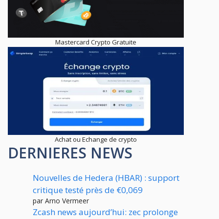
Mastercard Crypto Gratuite
Achat ou Echange de crypto
DERNIERES NEWS
Nouvelles de Hedera (HBAR) : support
critique testé près de €0,069
par Arno Vermeer
Zcash news aujourd’hui: zec prolonge