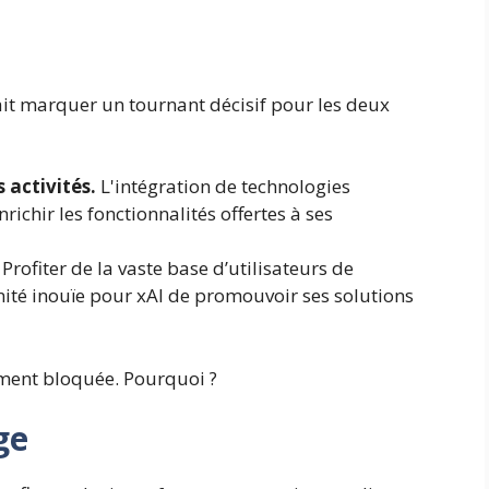
ait marquer un tournant décisif pour les deux
 activités.
L'intégration de technologies
enrichir les fonctionnalités offertes à ses
Profiter de la vaste base d’utilisateurs de
té inouïe pour xAI de promouvoir ses solutions
ement bloquée. Pourquoi ?
ge